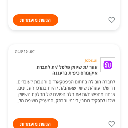
הגשת מועמדות
לפני 16 שעות
Jobs.ai
עוזר /ת שיווק פלפל /ית לחברת
איקומרס כיפית ברעננה
לחברה מובילה בתחום הגיפטקארדים והטבות לעובדים,
דרוש/ה עוזר/ת שיווק שאוהב/ת להיות במרכז העניינים.
אנחנו מחפשים/ות את הלב הפועם של מחלקת השיווק
שלנו לתפקיד רוחבי, דינמי ומרתק, המעניק חשיפה מל...
הגשת מועמדות