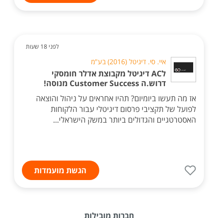
לפני 18 שעות
איי. סי. דיגיטל (2016) בע"מ
לAC דיגיטל מקבוצת אדלר חומסקי
דרוש.ה Customer Success מנוסה!
אז מה תעשו ביומיום? תהיו אחראים על ניהול והוצאה
לפועל של תקציבי פרסום דיגיטלי עבור הלקוחות
האסטרטגיים והגדולים ביותר במשק הישראלי...
הגשת מועמדות
חברות מובילות