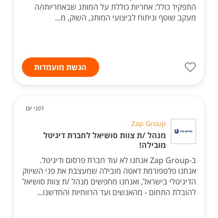
התפקיד כולל: אחריות כוללת על המותג שבאחריותו/ה
מעקב שוטף וניתוח לביצועי המותג, השוק, מ...
הגשת מועמדות
לפני יום
Zap Group
מנהל /ת צוות סושיאל לחברת דיגיטל
מובילה!
ב-Zap Group אנחנו לא עוד חברת פרסום ודיגיטל.
אנחנו פלטפורמת דאטה מובילה שמעצבת את פני השיווק
הדיגיטלי בישראל, ואנחנו מחפשים מנהל /ת צוות סושיאל
להובלת התחום - מהאנשים ועד הרווחיות והחדשנו...