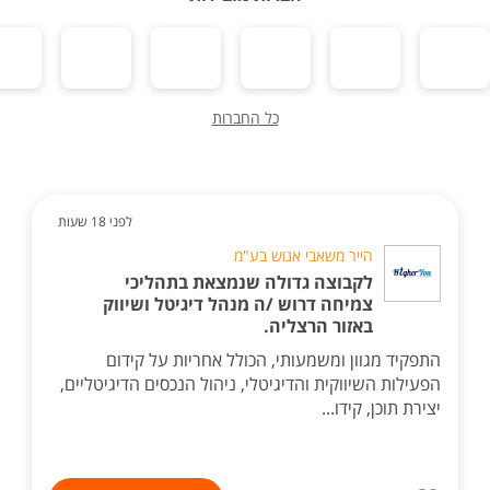
כל החברות
לפני 18 שעות
הייר משאבי אנוש בע"מ
לקבוצה גדולה שנמצאת בתהליכי
צמיחה דרוש /ה מנהל דיגיטל ושיווק
באזור הרצליה.
התפקיד מגוון ומשמעותי, הכולל אחריות על קידום
הפעילות השיווקית והדיגיטלי, ניהול הנכסים הדיגיטליים,
יצירת תוכן, קידו...