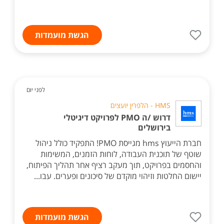
הגשת מועמדות
לפני יום
HMS - הלפרין יועצים
דרוש /ה PMO לפרויקט דיגיטלי
בירושלים
חברת הייעוץ hms מגייסת PMO! התפקיד כולל ניהול
שוטף של תוכנית העבודה, לוחות הזמנים, המשימות
והחסמים בפרויקט, תוך מעקב רציף אחר תהליך הפיתוח,
יישום החלטות וזיהוי מוקדם של סיכונים ופערים. עבו...
הגשת מועמדות