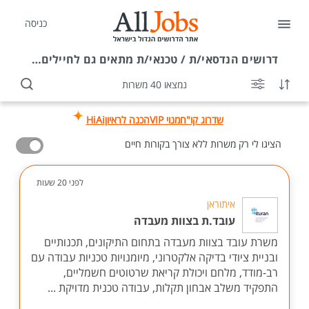
כניסה
דרושים
הנדסאי/ת / טכנאי/ת מתאים גם לחיילים משוחררים
נמצאו 40 משרות
שדרוג קו"ח
מנוי VIP
הכנה לראיון
HiAi
הציגו לי רק משרות ללא צורך בקורות חיים
לפני 20 שעות
איתוראן
עובד.ת בצוות מעבדה
משרת עובד בצוות מעבדה בתחום התיקונים, תכנותיים
ובניית ציודי בדיקה אלקטרוני, מיומנויות טכניות עבודה עם
רב-מודד, מלחם ויכולת קריאת שרטוטים חשמליים,
התפקיד משלב אבחון תקלות, עבודה טכנית מדויקת ...