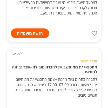
למפעל הייטק בינלאומי מוביל דרושים/ות מפעילי/ות
מכונה לקו הייצור לתפקיד משמעותי בסביבת ייצור
טכנולוגית מתקדמת. במסגרת התפק...
הגשת מועמדות
לפני יום
חברה חסויה
מחסנאי /ת ממוחשב /ת לחברה מובילה -שכר גבוהה
למתאים
לחברה בתחום ציוד הרמה +צמה מחסנאי /ת ממוחשב
/ת. *שעות עבודה 07:00- 17:00 בימים א-ה + שעות
נוספות עפ"י הצורך. *יכולת עבודה בסביבה ממוחשבת.
תנאים טובים