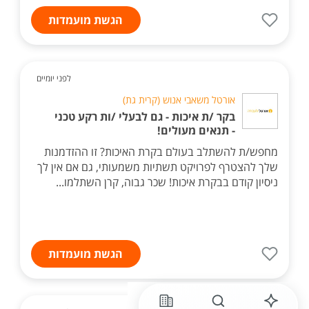
הגשת מועמדות
לפני יומיים
אורטל משאבי אנוש (קרית גת)
בקר /ת איכות - גם לבעלי /ות רקע טכני
- תנאים מעולים!
מחפש/ת להשתלב בעולם בקרת האיכות? זו ההזדמנות
שלך להצטרף לפרויקט תשתיות משמעותי, גם אם אין לך
ניסיון קודם בבקרת איכות! שכר גבוה, קרן השתלמו...
הגשת מועמדות