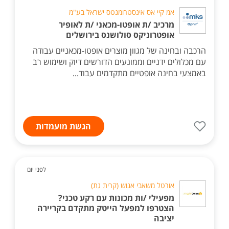
אמ קיי אס אינסטרומנטס ישראל בע"מ
מרכיב /ת אופטו-מכאני /ת לאופיר
אופטרוניקס סולושנס בירושלים
הרכבה ובחינה של מגוון מוצרים אופטו-מכאניים עבודה
עם מכלולים ידניים וממונעים הדורשים דיוק ושימוש רב
באמצעי בחינה אופטיים מתקדמים עבוד...
הגשת מועמדות
לפני יום
אורטל משאבי אנוש (קרית גת)
מפעילי /ות מכונות עם רקע טכני?
הצטרפו למפעל הייטק מתקדם בקריירה
יציבה