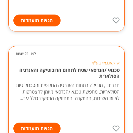
הגשת מועמדות
לפני 21 שעות
אייץ.אם.איי בע"מ
טכנאי /הנדסאי שטח לתחום הרובוטיקה והאנרגיה
הסולארית
חברתנו, מובילה בתחום האנרגיה החלופית והטכנולוגיות
הסולאריות, מחפשת טכנאי/הנדסאי מיומן להצטרפות
לצוות השירות, ההתקנה והתחזוקה התפקיד כולל עב...
הגשת מועמדות