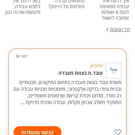
איך לדעת איזו
מחפשים עבודה
בואו ללמוד איך
עבודה מתאימה
וחולמים על הייטק?
לחפש עבודה,
לכם? 4 שאלות
ולעשות את זה נכון
שחובה לשאול
לכל הכתבות
לפני יום
איתוראן
עובד.ת בצוות מעבדה
משרת עובד בצוות מעבדה בתחום התיקונים, תכנותיים
ובניית ציודי בדיקה אלקטרוני, מיומנויות טכניות עבודה עם
רב-מודד, מלחם ויכולת קריאת שרטוטים חשמליים,
התפקיד משלב אבחון תקלות, עבודה טכנית מדויקת ...
הגשת מועמדות