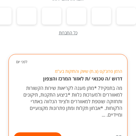
כל החברות
לפני יום
הרמן פרוג'קט (צ.ח) שיווק והחזקות בע"מ
דרוש /ה טכנאי /ת לאזור המרכז והצפון
מה בתפקיד? *מתן מענה לקריאות שירות הקשורות
למאווררים ולמערכות נלוות *ביצוע התקנות, תיקונים
ותחזוקה שוטפת למאווררים ולציוד הנלווה באתרי
הלקוחות. *אבחון תקלות ומתן פתרונות מקצועיים
ומיידיים. ...