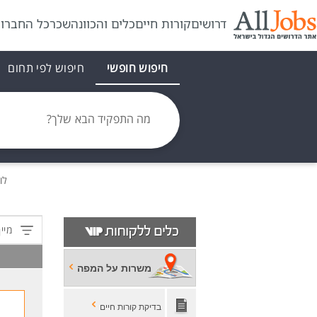
דרושים
קורות חיים
כלים והכוונה
שכר
כל החברו
חיפוש חופשי
חיפוש לפי תחום
מה התפקיד הבא שלך?
לו
מיין
משרות על המפה
בדיקת קורות חיים