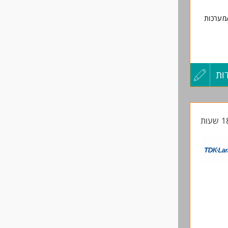
/מערכות
ות
עדכון
קורות
החיים
לפני
שליחה