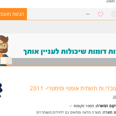
הסתר
8157120
הגשת מועמד
 דומות שיכולות לעניין אותך
ובדי.ות תשתית אופטי וסימטרי- 2011
ק
קום המשרה:
מספר מקומות
ג משרה:
משרה מלאה ומתאים גם לחיילים משוחררים