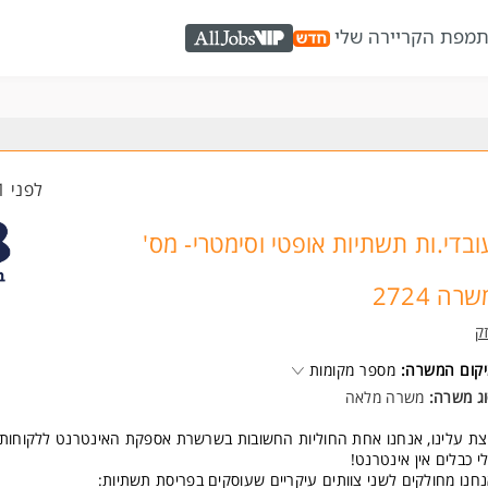
ת
מפת הקריירה שלי
AllJobs VIP
לפני 21 שעות
ובדי.ות תשתיות אופטי וסימטרי- מס'
רה 2724
ק
קום המשרה:
מספר מקומות
ג משרה:
משרה מלאה
ת עלינו, אנחנו אחת החוליות החשובות בשרשרת אספקת האינטרנט ללקוחות ב
י כבלים אין אינטרנט!
חנו מחולקים לשני צוותים עיקריים שעוסקים בפריסת תשתיות: