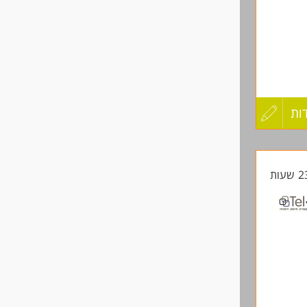
ות
עדכון
קורות
לקוחות
החברה.
החיים
לפני
שליחה