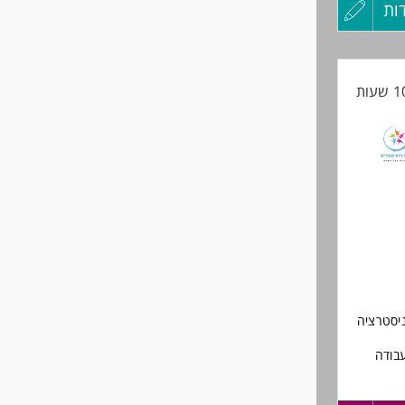
ות
עדכון
קורות
יעודי
החיים
לפני
שליחה
יסטרציה
עבודה
ימים.