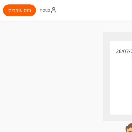
איקון
גיוס עובדים
כניסה
התחברות
26/07/