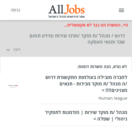
כניסה
היי, המשרה הזו כבר לא אקטואלית...
דרוש / מנהל /ת מוקד /מרכז שירות ומידע תחום
שכר ותנאי העסקה
הצג
לא נורא, הנה משרות דומות:
לחברה מובילה בעולמות התקשורת דרוש
/ה מנהל /ת מוקד מכירות - תנאים
מצוינים!!!! >
Human league
מנהל /ת מוקד שירות | הזדמנות לתפקיד
ניהולי | שפלה >