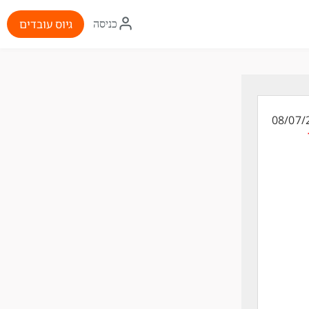
איקון
גיוס עובדים
כניסה
התחברות
08/07/