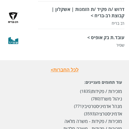
דרוש /ה פקיד /ת הזמנות | אשקלון |
קבוצת רב-בריח >
רב בריח
עובד.ת בק אופיס >
שפיר
לכל החברות>
עוד תחומים מעניינים:
מזכירות / פקידות
(1835)
ניהול משרד
(780)
מנהל אדמיניסטרטיבי
(771)
אדמיניסטרציה
(3593)
מזכירות / פקידות - משרה מלאה
מזכירות / פקידות - משרה חלקית