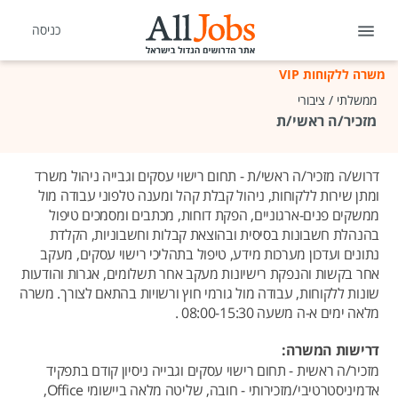
כניסה
משרה ללקוחות VIP
ממשלתי / ציבורי
מזכיר/ה ראשי/ת
דרוש/ה מזכיר/ה ראשי/ת - תחום רישוי עסקים וגבייה ניהול משרד
ומתן שירות ללקוחות, ניהול קבלת קהל ומענה טלפוני עבודה מול
ממשקים פנים-ארגוניים, הפקת דוחות, מכתבים ומסמכים טיפול
בהנהלת חשבונות בסיסית ובהוצאת קבלות וחשבוניות, הקלדת
נתונים ועדכון מערכות מידע, טיפול בתהליכי רישוי עסקים, מעקב
אחר בקשות והנפקת רישיונות מעקב אחר תשלומים, אגרות והודעות
שונות ללקוחות, עבודה מול גורמי חוץ ורשויות בהתאם לצורך. משרה
מלאה ימים א-ה משעה 08:00-15:30 .
דרישות המשרה:
מזכיר/ה ראשית - תחום רישוי עסקים וגבייה ניסיון קודם בתפקיד
אדמיניסטרטיבי/מזכירותי - חובה, שליטה מלאה ביישומי Office,