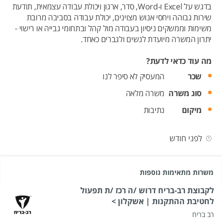
בדגש על Excel ו-Word, סדר, ארגון ויכולת עבודה עצמאית, תודעת
שירות גבוהה ויחסי אנוש מצוינים, יכולת עבודה בסביבה מרובת
משימות וממשקים ניסיון בעבודה מול קהל ובתחומי גבייה או רישוי -
יתרון המשרה מיועדת לנשים ולגברים כאחד.
מה עוד כדאי לדעת?
שכר
המעסיק לא סיפר לנו
סוג משרה
משרה מלאה
מיקום
נתיבות
לפני חודש
משרות מתאימות נוספות
לקבוצת רב-בריח דרוש /ה רכז /ת תפעול
לחטיבת ההתקנות | אשקלון >
רב בריח