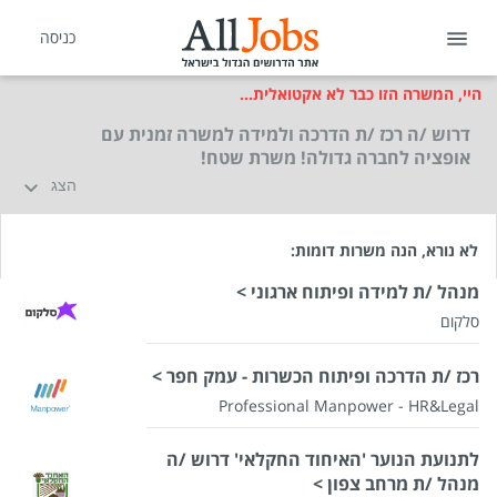
כניסה
היי, המשרה הזו כבר לא אקטואלית...
דרוש /ה רכז /ת הדרכה ולמידה למשרה זמנית עם
אופציה לחברה גדולה! משרת שטח!
הצג
לא נורא, הנה משרות דומות:
מנהל /ת למידה ופיתוח ארגוני >
סלקום
רכז /ת הדרכה ופיתוח הכשרות - עמק חפר >
Professional Manpower - HR&Legal
לתנועת הנוער 'האיחוד החקלאי' דרוש /ה
מנהל /ת מרחב צפון >