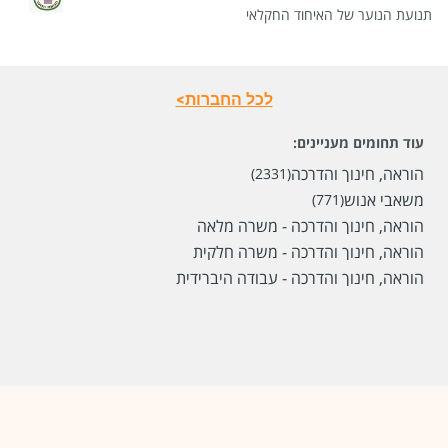
תנועת הנוער של האיחוד החקלאי
לכל החברות>
עוד תחומים מעניינים:
הוראה, חינוך והדרכה
(2331)
משאבי אנוש
(771)
שכר
המעסיק לא סיפר לנו
הוראה, חינוך והדרכה - משרה מלאה
הוראה, חינוך והדרכה - משרה חלקית
סוג משרה
משרה מלאה
הוראה, חינוך והדרכה - עבודה היברידית
מיקום
כפר יונה,
חדרה,
נתניה,
רעננה,
מועצה אזורית עמק
חפר
לפני חודש