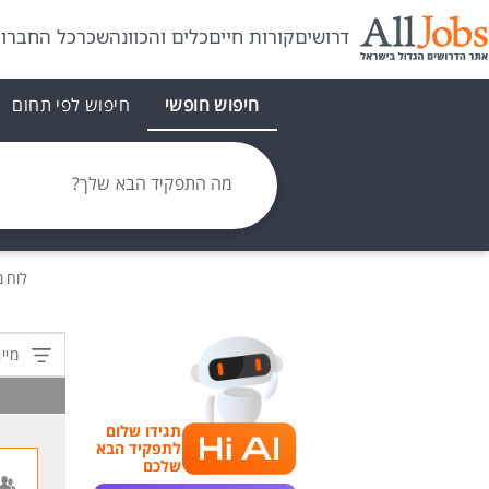
דרושים
קורות חיים
כלים והכוונה
שכר
כל החברו
חיפוש חופשי
חיפוש לפי תחום
מה התפקיד הבא שלך?
לוח 
מיין
תגידו שלום
לתפקיד הבא
שלכם