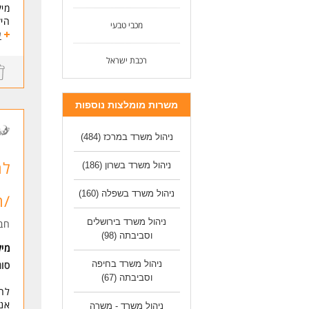
- ר
מיק
- נ
הי
מכבי טבעי
- ע
ע
- י
תיא
*טי
רכבת ישראל
לק
*ני
- ייד
*יח
*מ
משרות מומלצות נוספות
ודו
- 
דרי
- י
ידע
ניהול משרד במרכז
(484)
- י
- י
* ה
לח
ניהול משרד בשרון
(186)
- מ
- י
ניהול משרד בשפלה
(160)
/ה
לעוד 
ניהול משרד בירושלים
חב
וסביבתה
(98)
מי
ניהול משרד בחיפה
סו
וסביבתה
(67)
לחב
אנו
ניהול משרד - משרה