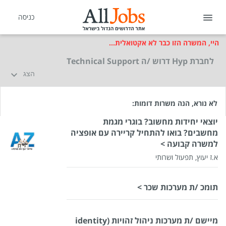
כניסה
היי, המשרה הזו כבר לא אקטואלית...
לחברת Hyp דרוש /ה Technical Support
הצג
לא נורא, הנה משרות דומות:
יוצאי יחידות מחשוב? בוגרי מגמת
מחשבים? בואו להתחיל קריירה עם אופציה
למשרה קבועה >
א.ז יעוץ, תפעול ושרותי
תומכ /ת מערכות שכר >
מיישם /ת מערכות ניהול זהויות (identity