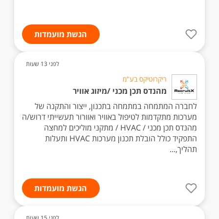
הגשת מועמדות
לפני 13 שעות
ריקרוטיקס בע"מ
מהנדס תכן מכני /מיזוג אוויר
לחברה המתמחה במתמחה בתכנון, ייצור והתקנה של
מערכות מתקדמות לטיפול באוויר ואוורור תעשייתי דרוש/ה
מהנדס תכן מכני / HVAC / מתקני מוליכים למחצה
התפקיד כולל הובלת תכנון מערכות HVAC ותעלות
תהליך,...
הגשת מועמדות
לפני 15 שעות