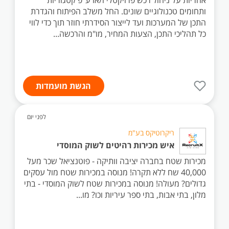
אחריות על ניהול רכש פרויקטלי ו/או ע"פ קטגוריות
ותחומים טכנולוגיים שונים. החל משלב הפיתוח והגדרת
התכן של המערכות ועד לייצור הסידרתי חוזר תוך כדי לווי
כל תהליכי התכן, הצעות המחיר, מו"מ והרכשה...
הגשת מועמדות
לפני יום
ריקרוטיקס בע"מ
איש מכירות רהיטים לשוק המוסדי
מכירות שטח בחברה יציבה וותיקה - פוטנציאל שכר מעל
40,000 שח ללא תקרה! מנוסה במכירות שטח מול עסקים
גדולים? מעולה! מנוסה במכירות שטח לשוק המוסדי - בתי
מלון, בתי אבות, בתי ספר עיריות וכו? מו...