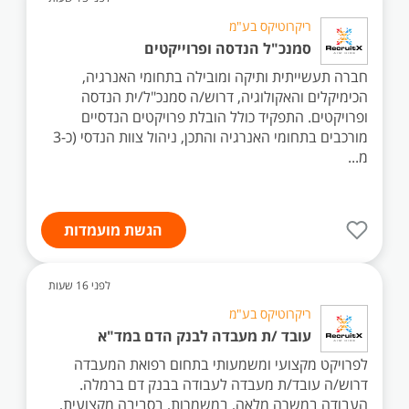
ריקרוטיקס בע"מ
סמנכ"ל הנדסה ופרוייקטים
חברה תעשייתית ותיקה ומובילה בתחומי האנרגיה,
הכימיקלים והאקולוגיה, דרוש/ה סמנכ"ל/ית הנדסה
ופרויקטים. התפקיד כולל הובלת פרויקטים הנדסיים
מורכבים בתחומי האנרגיה והתכן, ניהול צוות הנדסי (כ-3
מ...
הגשת מועמדות
לפני 16 שעות
ריקרוטיקס בע"מ
עובד /ת מעבדה לבנק הדם במד"א
לפרויקט מקצועי ומשמעותי בתחום רפואת המעבדה
דרוש/ה עובד/ת מעבדה לעבודה בבנק דם ברמלה.
העבודה במשרה מלאה, במשמרות, בסביבה מקצועית,