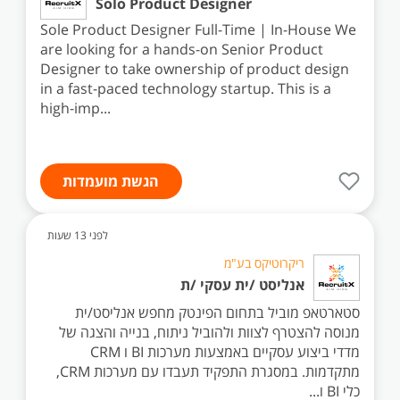
Solo Product Designer
Sole Product Designer Full-Time | In-House We
are looking for a hands-on Senior Product
Designer to take ownership of product design
in a fast-paced technology startup. This is a
high-imp...
הגשת מועמדות
לפני 13 שעות
ריקרוטיקס בע"מ
אנליסט /ית עסקי /ת
סטארטאפ מוביל בתחום הפינטק מחפש אנליסט/ית
מנוסה להצטרף לצוות ולהוביל ניתוח, בנייה והצגה של
מדדי ביצוע עסקיים באמצעות מערכות BI ו CRM
מתקדמות. במסגרת התפקיד תעבדו עם מערכות CRM,
כלי BI ו...