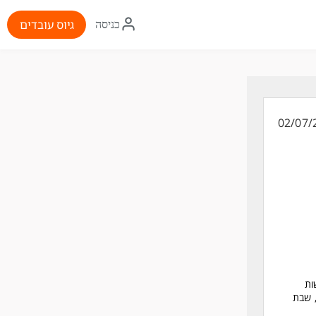
איקון
גיוס עובדים
כניסה
התחברות
02/07/
ות
עיל 24/7, כולל שישי, שבת