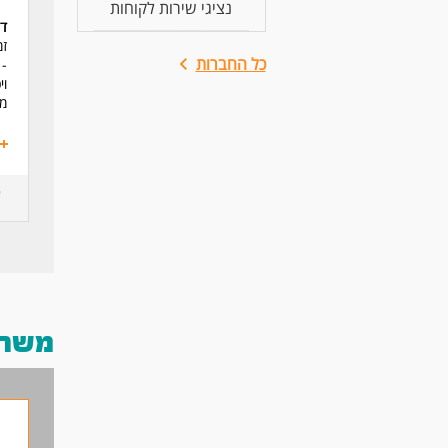
נציגי שירות לקוחות
דר
כל החברות
- 
וי
מי
משרות