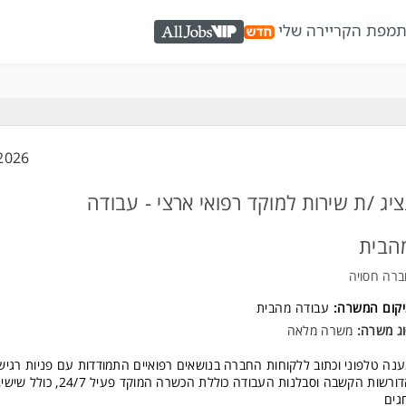
ת
מפת הקריירה שלי
AllJobs VIP
2026
ציג /ת שירות למוקד רפואי ארצי - עבודה
הבית
רה חסויה
יקום המשרה:
עבודה מהבית
ג משרה:
משרה מלאה
נה טלפוני וכתוב ללקוחות החברה בנושאים רפואיים התמודדות עם פניות רגיש
הדורשות הקשבה וסבלנות העבודה כוללת הכשרה המוקד פ
גים