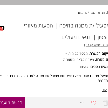
וד משרות ומידע על אורטל משאבי אנוש (קריות) >
חברת השמה / כח אדם
פעיל /ת מכונה בחיפה | הסעות מאזורי
צפון | תנאים מעולים
גר (סניף קריות)
קום המשרה:
מספר מקומות
ג משרה:
משרה מלאה ומשמרות
אים נוספים:
הסעות
פעל מוביל באזור חיפה דרושים/ות מפעילי/ות מכונה לעבודה יציבה בסביבת ייצו
תקדמת
אור התפקיד:
עוד
...
עלת מכונות ייצור, מעקב אחר תהליך העבודה, שמירה על איכות המוצר וביצוע
תאם לנהלי הייצור והבטיחות.
8747858
הגשת מועמד
עבודה במשמרות 12 שעות (בוקר/לילה), בימים ראשון-חמישי בלבד - ללא עבודה
וע.