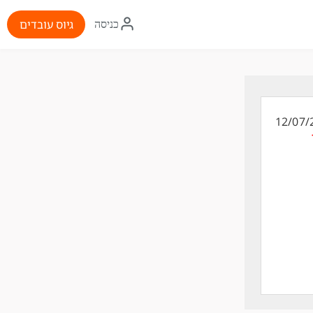
איקון
גיוס עובדים
כניסה
התחברות
12/07/