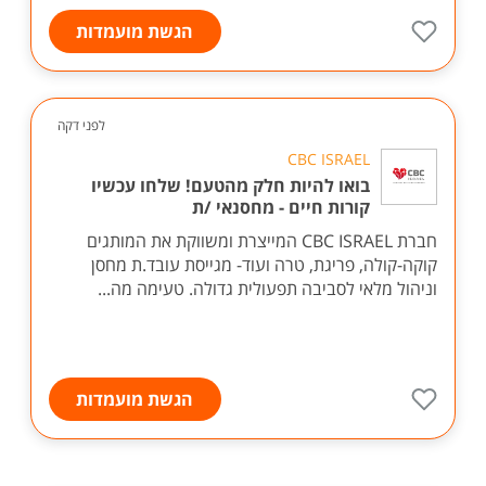
הגשת מועמדות
לפני דקה
CBC ISRAEL
בואו להיות חלק מהטעם! שלחו עכשיו
קורות חיים - מחסנאי /ת
חברת CBC ISRAEL המייצרת ומשווקת את המותגים
קוקה-קולה, פריגת, טרה ועוד- מגייסת עובד.ת מחסן
וניהול מלאי לסביבה תפעולית גדולה. טעימה מה...
הגשת מועמדות