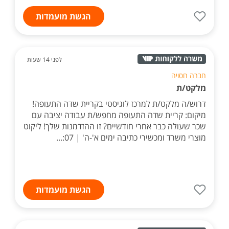
הגשת מועמדות
לפני 14 שעות
חברה חסויה
מלקט/ת
דרוש/ה מלקט/ת למרכז לוגיסטי בקריית שדה התעופה!
מיקום: קריית שדה התעופה מחפש/ת עבודה יציבה עם
שכר שעולה כבר אחרי חודשיים? זו ההזדמנות שלך! ליקוט
מוצרי משרד ומכשירי כתיבה ימים א'-ה' | 07:...
הגשת מועמדות