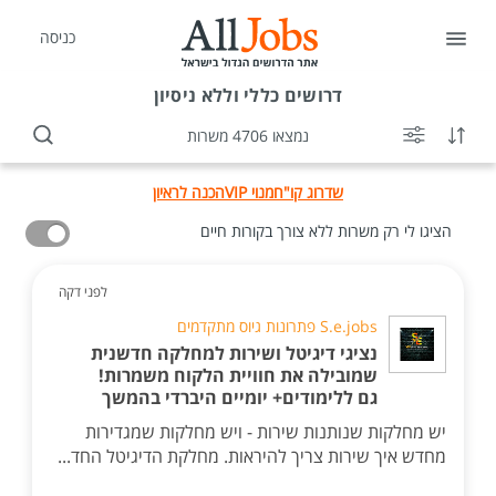
כניסה
דרושים
כללי וללא ניסיון
נמצאו 4706 משרות
שדרוג קו"ח
מנוי VIP
הכנה לראיון
הציגו לי רק משרות ללא צורך בקורות חיים
לפני דקה
S.e.jobs פתרונות גיוס מתקדמים
נציגי דיגיטל ושירות למחלקה חדשנית
שמובילה את חוויית הלקוח משמרות!
גם ללימודים+ יומיים היברדי בהמשך
יש מחלקות שנותנות שירות - ויש מחלקות שמגדירות
מחדש איך שירות צריך להיראות. מחלקת הדיגיטל החד...