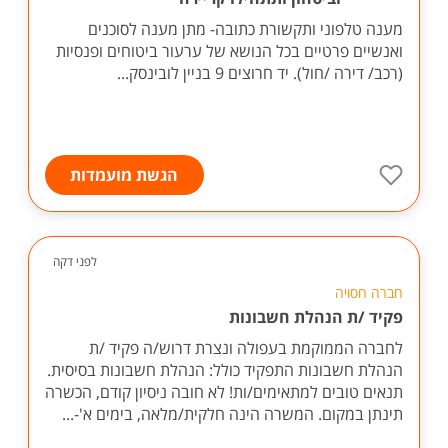
מענה טלפוני ותקשורת כתובה- מתן מענה לסוכנים
ואנשיים פרטיים בכל הנושא של ערעור ביטוחים ופנסיות
(רכב/ דירה /חול). יד חרוצים 9 בניין לובינסק...
הגשת מועמדות
לפני דקה
חברה חסויה
פקיד /ת הנהלת חשבונות
לחברה הממוקמת בעפולה ונצרת דרוש/ה פקיד /ת
הנהלת חשבונות התפקיד כולל: הנהלת חשבונות בסיסית.
תנאים טובים למתאימים/ות! לא חובה ניסיון קודם, הכשרה
תינתן במקום. המשרה הינה חלקית/מלאה, בימים א'-...