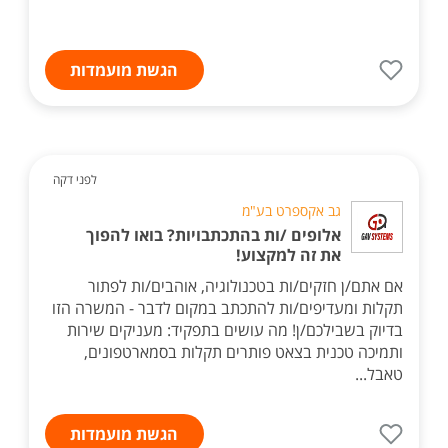
הגשת מועמדות
לפני דקה
גב אקספרט בע"מ
אלופים /ות בהתכתבויות? בואו להפוך
את זה למקצוע!
אם אתם/ן חזקים/ות בטכנולוגיה, אוהבים/ות לפתור
תקלות ומעדיפים/ות להתכתב במקום לדבר - המשרה הזו
בדיוק בשבילכם/ן! מה עושים בתפקיד: מעניקים שירות
ותמיכה טכנית בצאט פותרים תקלות בסמארטפונים,
טאבל...
הגשת מועמדות