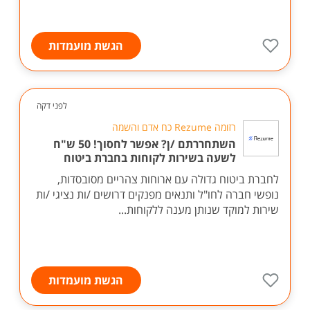
הגשת מועמדות
לפני דקה
רזומה Rezume כח אדם והשמה
השתחררתם /ן? אפשר לחסוך! 50 ש"ח
לשעה בשירות לקוחות בחברת ביטוח
לחברת ביטוח גדולה עם ארוחות צהריים מסובסדות,
נופשי חברה לחו"ל ותנאים מפנקים דרושים /ות נציגי /ות
שירות למוקד שנותן מענה ללקוחות...
הגשת מועמדות