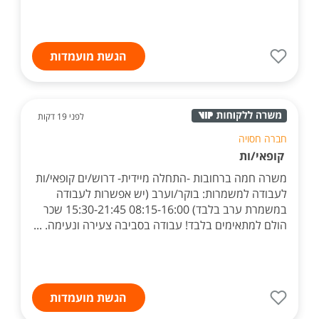
הגשת מועמדות
לפני 19 דקות
חברה חסויה
קופאי/ות
משרה חמה ברחובות -התחלה מיידית- דרוש/ים קופאי/ות
לעבודה למשמרות: בוקר/וערב (יש אפשרות לעבודה
במשמרת ערב בלבד) 08:15-16:00 15:30-21:45 שכר
הולם למתאימים בלבד! עבודה בסביבה צעירה ונעימה. ...
הגשת מועמדות