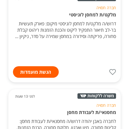
חברה חסויה
מלקט/ת למחסן לוגיסטי
דרוש/ה מלקט/ת למחסן לוגיסטי מיקום: פארק תעשיות
בר-לב תיאור התפקיד ליקוט והכנת הזמנות ריהוט קבלת
סחורה, פריקתה וסידורה במחסן שמירה על סדר, ניקיון ...
הגשת מועמדות
לפני 13 שעות
חברה חסויה
מחסנאי/ת לעבודת מחסן
לחברה באבן יהודה דרוש/ה מחסנאי/ת לעבודת מחסן:
קליטת סחורה, מיון וארגון, חלוקת סחורה, הכנת הזמנות,