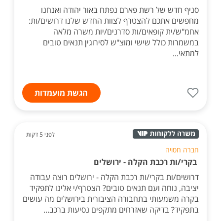
סניף חדש של רשת פארם נפתח באור יהודה ואנחנו
מחפשים אתכם להצטרף לצוות החדש שלנו דרושים/ות:
אחמ"ש/ית קופאים/ות סדרנים/יות משרה מלאה
במשמרות כולל שישי ומוצ"ש לסירוגין תנאים טובים
למתאי...
הגשת מועמדות
לפני 5 דקות
חברה חסויה
בקרי/ות רכבת הקלה - ירושלים
דרושים/ות בקרי/ות רכבת הקלה - ירושלים רוצה עבודה
יציבה, נוחה ועם תנאים טובים? הצטרף/י אלינו לתפקיד
בקרה משמעותי בתחבורה הציבורית בירושלים מה עושים
בתפקיד? בדיקה שאזרחים מתקפים נסיעות ברכב...