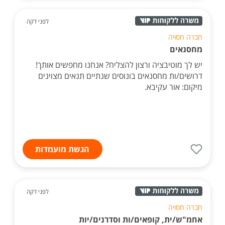
לפני דקה
חברה חסויה
מחסנאים
יש לך מוטיבציה ורצון להצליח? אנחנו מחפשים אותך!
דרושים/ות מחסנאים בונוסים שנתיים תנאים מצוינים
מיקום: אור עקיבא.
הגשת מועמדות
לפני דקה
חברה חסויה
אחמ"ש/ית, קופאים/ות וסדרנים/יות