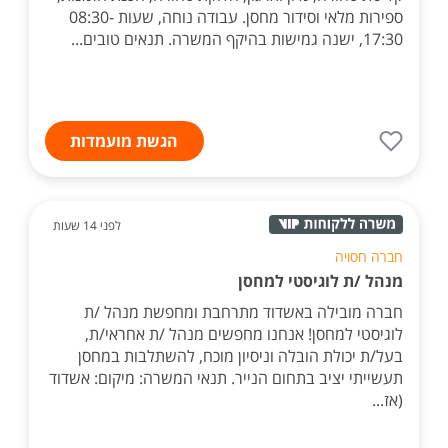
ספירות מלאי וסידור מחסן. עבודה נוחה, שעות 08:30-
17:30, ישנה גמישות בהיקף המשרה. תנאים טובים...
הגשת מועמדות
לפני 14 שעות
חברה חסויה
מנהל /ת לוגיסטי למחסן
חברה מובילה באשדוד מתרחבת ומחפשת מנהל /ת
לוגיסטי למחסן! אנחנו מחפשים מנהל /ת אחראי/ת,
בעל/ת יכולת הובלה וניסיון מוכח, להשתלבות במחסן
תעשייתי יציב בתחום הנייר. תנאי המשרה: מיקום: אשדוד
(אז...