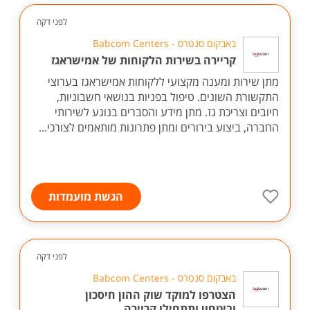
לפני דקה
באבקום סנטרס - Babcom Centers
קריירה בשירות הלקוחות של אמישראגז
מתן שירות ומענה מקצועי ללקוחות אמישראגז בערוצי
התקשורת השונים. טיפול בפניות בנושאי חשבוניות,
חיובים וצריכת גז. מתן מידע והסברים בנוגע לשירותי
החברה, ביצוע בירורים ומתן פתרונות מותאמים לצורכי...
הגשת מועמדות
לפני דקה
באבקום סנטרס - Babcom Centers
הצטרפו למוקד שוק ההון חיסכון
וביטחון ותתחילו קריירה