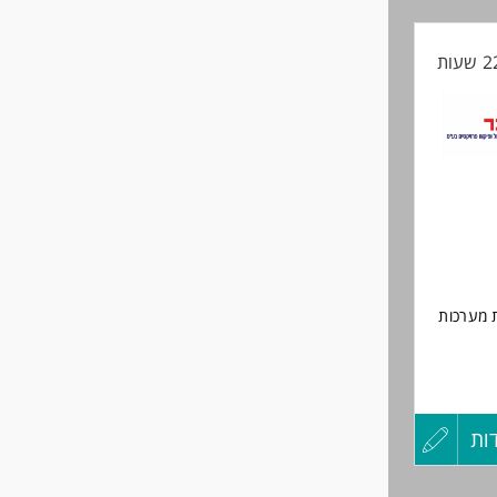
קורות
ה,
החיים
לפני
שליחה
 מערכות
ובילה
ות
עדכון
קורות