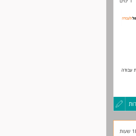
1 ימים
החיים
לפני
שליחה
ת עבודה
ות
עדכון
קורות
החיים