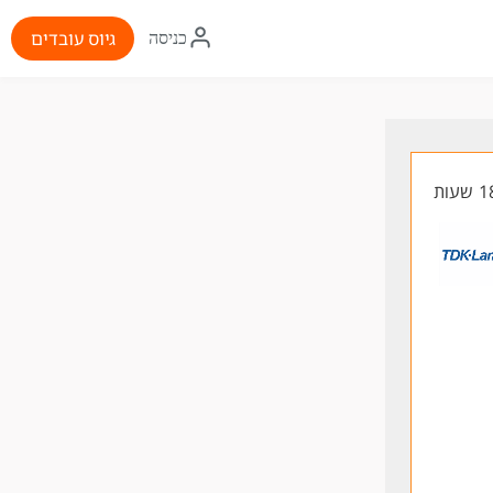
איקון
גיוס עובדים
כניסה
התחברות