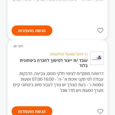
הגשת מועמדות
לפני יום
נר ניהול ותפעול פרוייקטים
עובד /ת ייצור למיסוך לחברה ביטחונית
בלוד
דרוש/ה ממסך/ת לציפוי חלקי מטוס, צביעה, הדבקות.
עבודה לפי תקני איכות א`-ה`- 07:00-16:00 ושעות
נוספות ו`- בעת הצורך יש צורך לעבור סיווג ביטחוני קיים
מערך הסעות ויש חדר אוכל
הגשת מועמדות