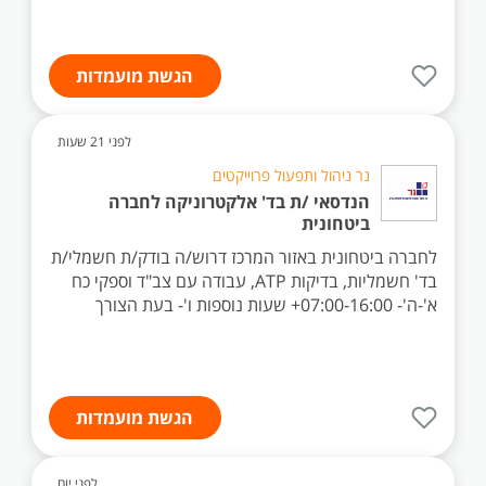
הגשת מועמדות
לפני 21 שעות
נר ניהול ותפעול פרוייקטים
הנדסאי /ת בד' אלקטרוניקה לחברה
ביטחונית
לחברה ביטחונית באזור המרכז דרוש/ה בודק/ת חשמלי/ת
בד' חשמליות, בדיקות ATP, עבודה עם צב"ד וספקי כח
א'-ה'- 07:00-16:00+ שעות נוספות ו'- בעת הצורך
הגשת מועמדות
לפני יום