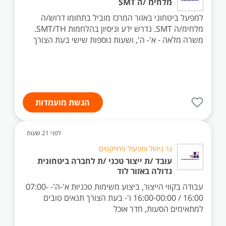
מלחימ /ה SMT
למפעל ביטחוני באזור המרכז מוביל בתחומו דרוש/ה
מלחימ/ה SMT. נדרש ידע וניסיון בהלחמות SMT/TH.
משרה מלאה - א'- ה', ושעות נוספות שישי בעת הצורך
הגשת מועמדות
לפני 21 שעות
נר ניהול ותפעול פרוייקטים
עובד /ת ייצור טכני /ת לחברה ביטחונית
גדולה באזור לוד
עבודה בקווי הייצור, ביצוע משימות טכניות א'-ה'- 07:00-
16:00 / 16:00-00:00 ו'- בעת הצורך תנאים טובים
למתאימים הסעות, חדר אוכל