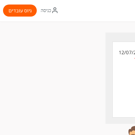
איקון
גיוס עובדים
כניסה
התחברות
12/07/