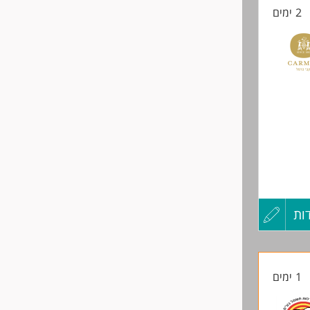
2 ימים
החיים
לפני
שליחה
ות
עדכון
קורות
1 ימים
החיים