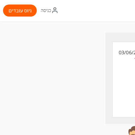
איקון
גיוס עובדים
כניסה
התחברות
03/06/