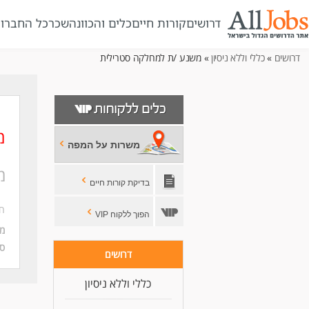
דרושים
קורות חיים
כלים והכוונה
שכר
כל החברו
דרושים
»
כללי וללא ניסיון
» משנע /ת למחלקה סטרילית
מ
משרות על המפה
מ
בדיקת קורות חיים
חב
הפוך ללקוח VIP
מי
סו
דרושים
כללי וללא ניסיון