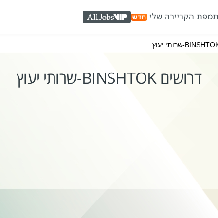
ת
מפת הקריירה שלי
AllJobs VIP
דרושים BINSHTOK-שרותי יעוץ