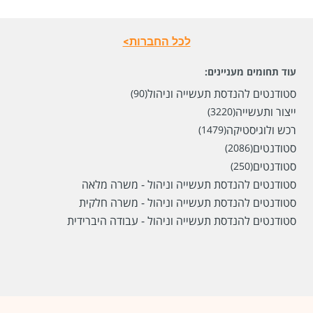
לכל החברות>
עוד תחומים מעניינים:
סטודנטים להנדסת תעשייה וניהול
(90)
ייצור ותעשייה
(3220)
רכש ולוגיסטיקה
(1479)
סטודנטים
(2086)
שכר
המעסיק לא סיפר לנו
סטודנטים
(250)
סוג משרה
מתאים גם לסטודנטים,
אקדמאים ללא ניסיון,
משרה
סטודנטים להנדסת תעשייה וניהול - משרה מלאה
מלאה
סטודנטים להנדסת תעשייה וניהול - משרה חלקית
מיקום
ירושלים
סטודנטים להנדסת תעשייה וניהול - עבודה היברידית
לפני חודשיים