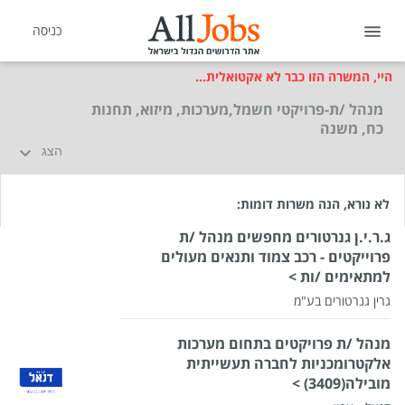
כניסה
היי, המשרה הזו כבר לא אקטואלית...
מנהל /ת-פרויקטי חשמל,מערכות, מיזוא, תחנות
כח, משנה
הצג
לא נורא, הנה משרות דומות:
ג.ר.י.ן גנרטורים מחפשים מנהל /ת
פרוייקטים - רכב צמוד ותנאים מעולים
למתאימים /ות >
גרין גנרטורים בע"מ
מנהל /ת פרויקטים בתחום מערכות
אלקטרומכניות לחברה תעשייתית
מובילה(3409) >