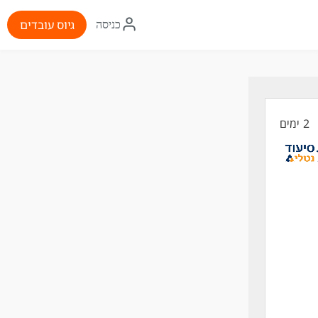
איקון
גיוס עובדים
כניסה
התחברות
2 ימים