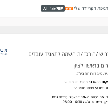
ת
מפת הקריירה שלי
AllJobs VIP
רוש /ה רכז /ת השמה לתאגיד עובדים
רים בראשון לציון
ש. סיעוד ורווחה בע"מ
קום המשרה:
מספר מקומות
ג משרה:
מספר סוגים
וש/ה רכז/ת השמה לתאגיד עובדים זרים.
קף משרה: מלאה 08:00-16:30