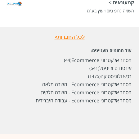
קמעונאית >
השמה גרופ גיוס ויעוץ בע"מ
לכל החברות>
עוד תחומים מעניינים:
מסחר אלקטרוני Ecommerce
(44)
אינטרנט ודיגיטל
(541)
רכש ולוגיסטיקה
שכר
(1475)
המעסיק לא סיפר לנו
מסחר אלקטרוני Ecommerce - משרה מלאה
סוג משרה
משרה מלאה
מסחר אלקטרוני Ecommerce - משרה חלקית
מיקום
ראש העין
מסחר אלקטרוני Ecommerce - עבודה היברידית
לפני חודש