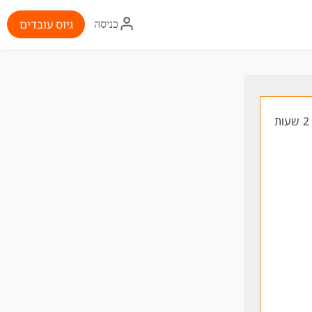
איקון
גיוס עובדים
כניסה
התחברות
ת