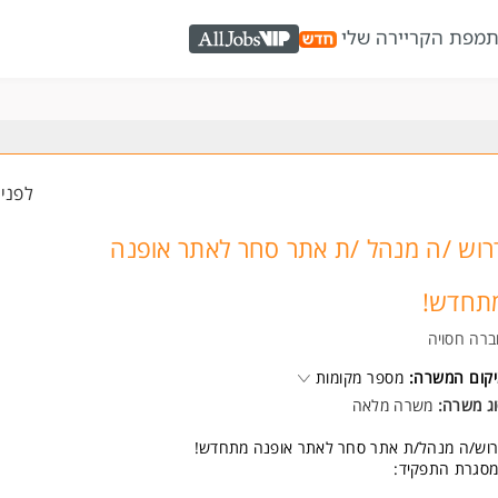
ת
מפת הקריירה שלי
AllJobs VIP
לפני 2 שעו
רוש /ה מנהל /ת אתר סחר לאתר אופנה
תחדש!
רה חסויה
קום המשרה:
מספר מקומות
ג משרה:
משרה מלאה
וש/ה מנהל/ת אתר סחר לאתר אופנה מתחדש!
סגרת התפקיד: