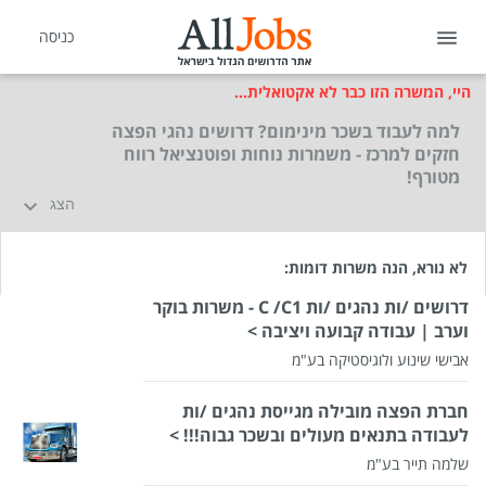
כניסה
היי, המשרה הזו כבר לא אקטואלית...
למה לעבוד בשכר מינימום? דרושים נהגי הפצה
חזקים למרכז - משמרות נוחות ופוטנציאל רווח
מטורף!
הצג
לא נורא, הנה משרות דומות:
דרושים /ות נהגים /ות C /C1 - משרות בוקר
וערב | עבודה קבועה ויציבה >
אבישי שינוע ולוגיסטיקה בע"מ
חברת הפצה מובילה מגייסת נהגים /ות
לעבודה בתנאים מעולים ובשכר גבוה!!! >
שלמה תייר בע"מ