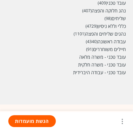
עובד טכני
(409)
נהג חלוקה והפצה
(407)
שליחים
(98)
כללי וללא ניסיון
(4729)
נהגים שליחים והפצה
(1101)
עבודה ראשונה
(4340)
חיילים משוחררים
(91)
עובד טכני - משרה מלאה
עובד טכני - משרה חלקית
עובד טכני - עבודה היברידית
הגשת מועמדות