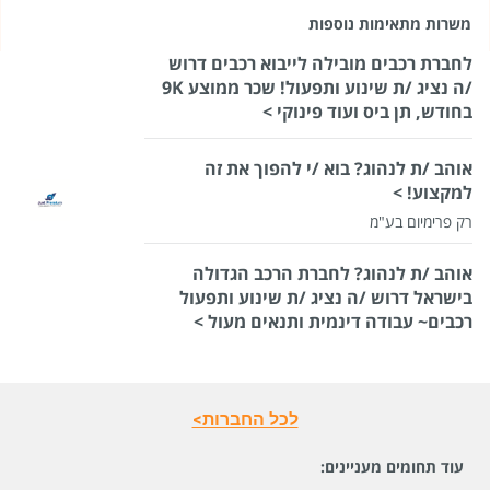
משרות מתאימות נוספות
לחברת רכבים מובילה לייבוא רכבים דרוש
/ה נציג /ת שינוע ותפעול! שכר ממוצע 9K
בחודש, תן ביס ועוד פינוקי >
אוהב /ת לנהוג? בוא /י להפוך את זה
למקצוע! >
רק פרימיום בע"מ
אוהב /ת לנהוג? לחברת הרכב הגדולה
בישראל דרוש /ה נציג /ת שינוע ותפעול
רכבים~ עבודה דינמית ותנאים מעול >
לכל החברות>
עוד תחומים מעניינים: