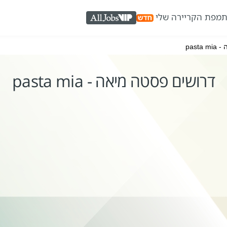
ת
מפת הקריירה שלי
AllJobs VIP
past
דרושים פסטה מיאה - pasta mia