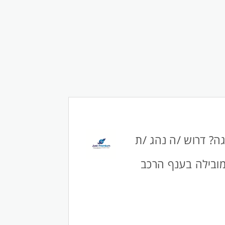
ה? דרוש /ה נהג /ת
מובילה בענף הרכב