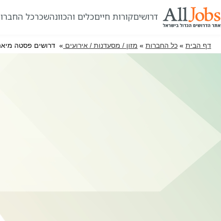
דרושים
קורות חיים
כלים והכוונה
שכר
כל החברו
דף הבית
»
כל החברות
»
מזון / מסעדנות / אירועים
» דרושים פסטה מיאה - a mia