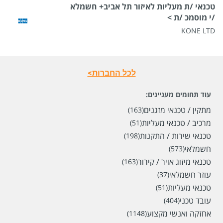
טכנאי /ת מעליות לאיזור תל אביב+ חשמלא
/י מוסמכ /ת >
KONE LTD
לכל החברות>
עוד תחומים מעניינים:
מתקין / טכנאי מזגנים
(163)
מרכיב / טכנאי מעליות
(51)
טכנאי שירות / התקנות
(198)
חשמלאי
(573)
טכנאי מיזוג אויר / קירור
(163)
עוזר חשמלאי
(37)
טכנאי מעליות
(51)
עובד טכני
(404)
אחזקה ואנשי מקצוע
(1148)