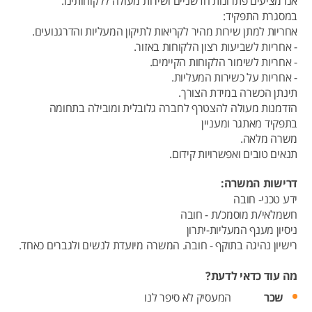
אנו מציעים פתרונות חדשניים ושירות מעולה ללקוחותינו.
במסגרת התפקיד:
אחריות למתן שירות מהיר לקריאות לתיקון המעליות והדרגנועים.
- אחריות לשביעות רצון הלקוחות באזור.
- אחריות לשימור הלקוחות הקיימים.
- אחריות על כשירות המעליות.
תינתן הכשרה במידת הצורך.
הזדמנות מעולה להצטרף לחברה גלובלית ומובילה בתחומה
בתפקיד מאתגר ומעניין
משרה מלאה.
תנאים טובים ואפשרויות קידום.
דרישות המשרה:
ידע טכני- חובה
חשמלאי/ת מוסמכ/ת - חובה
ניסיון מענף המעליות-יתרון
רישיון נהיגה בתוקף - חובה. המשרה מיועדת לנשים ולגברים כאחד.
מה עוד כדאי לדעת?
שכר
המעסיק לא סיפר לנו