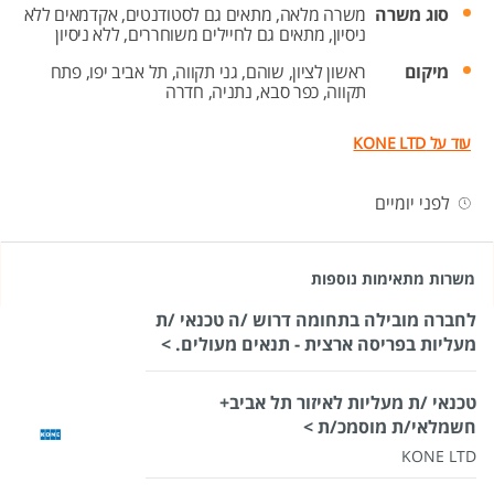
סוג משרה
משרה מלאה,
מתאים גם לסטודנטים,
אקדמאים ללא
ניסיון,
מתאים גם לחיילים משוחררים,
ללא ניסיון
מיקום
ראשון לציון,
שוהם,
גני תקווה,
תל אביב יפו,
פתח
תקווה,
כפר סבא,
נתניה,
חדרה
עוד על KONE LTD
לפני יומיים
משרות מתאימות נוספות
לחברה מובילה בתחומה דרוש /ה טכנאי /ת
מעליות בפריסה ארצית - תנאים מעולים. >
טכנאי /ת מעליות לאיזור תל אביב+
חשמלאי/ת מוסמכ/ת >
KONE LTD