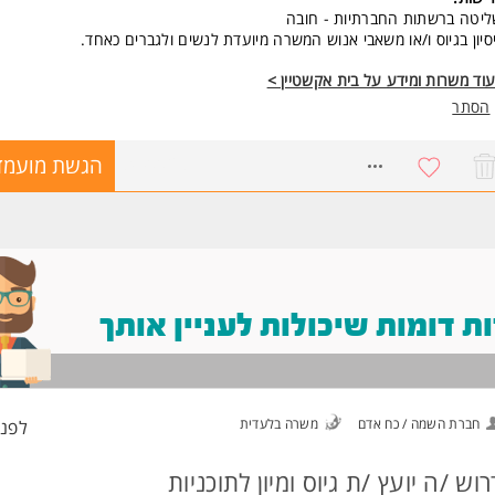
יטה ברשתות החברתיות - חובה
סיון בגיוס ו/או משאבי אנוש המשרה מיועדת לנשים ולגברים כאחד.
וד משרות ומידע על בית אקשטיין >
הסתר
8490028
הגשת מועמד
 דומות שיכולות לעניין אותך
חברת השמה / כח אדם
משרה בלעדית
לפני 5 דק
רוש /ה יועץ /ת גיוס ומיון לתוכניות