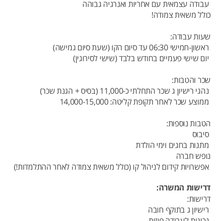
עבודה עצמאית עם אחריות ואנרגיה גבוהה
כולל משאית צמודה!
שעות עבודה:
ראשון-חמישי 06:30 עד סיום הקו (שעת סיום גמישה)
יום שישי פעמיים בחודש בלבד (שישי לסירוגין)
שכר והטבות:
נהגי רישיון ג שכר התחלתי כ-11,000 (בסיס + הגנת שכר)
ממוצע שכר לאחר תקופת קליטה: 14,000-15,000
הטבות נוספות:
סיבוס
מתנות בחגים וימי הולדת
נופש חברה
אפשרויות קידום לניהול קו (כולל משאית צמודה לאחר ההתלמדות!)
דרישות המשרה:
דרישות:
רישיון ג בתוקף חובה
נכונות לעבודה פיזית