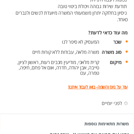
תודעת שירות גבוהה ויכולת ביטוי טובה
ניסיון בחלוקה יתרון משמעותי המשרה מיועדת לנשים ולגברים
כאחד.
מה עוד כדאי לדעת?
שכר
המעסיק לא סיפר לנו
סוג משרה
משרה מלאה,
עבודות ללא קורות חיים
מיקום
קרית מלאכי,
מודיעין מכבים רעות,
ראשון לציון,
טייבה,
אבן יהודה,
חדרה,
אום אל פחם,
חיפה,
טמרה,
עכו
עוד על גיוס והשמה- בואו לעבוד איתנו!
לפני יומיים
משרות מתאימות נוספות