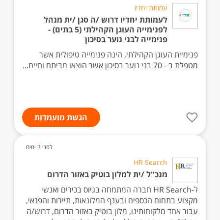
עמותת יחדיו
לעמותת יחדיו דרוש /ה סגן /ית מנהל
לפנימייה העוגן הקהילתי (5 בתים) -
פנימייה לבני נוער בסיכון
פנימיית העוגן הקהילתי, הינה פנימייה טיפולית אשר
מטפלת ב - 70 בני נוער בסיכון אשר הוצאו מביתם וחיים...
הגשת מועמדות
לפני 3 ימים
HR Search
מנכ"ל /ית למלון בוטיק באזור הדרום
ל-HR Search חברה המתמחה בגיוס בכירים ואנשי
מקצוע בתחום הכספים ובענף המלונאות, תיירות והפנאי,
עבור אחד מלקוחותינו, מלון בוטיק באזור הדרום, דרוש/ה