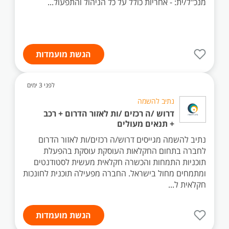
מנכ"ל/ית: - אחריות כולל על כל הניהול והתפעול...
הגשת מועמדות
לפני 3 ימים
נתיב להשמה
דרוש /ה רכזים /ות לאזור הדרום + רכב
+ תנאים מעולים
נתיב להשמה מגייסים דרוש/ה רכזים/ות לאזור הדרום
לחברה בתחום החקלאות העוסקת עוסקת בהפעלת
תוכניות התמחות והכשרה חקלאית מעשית לסטודנטים
ומתמחים מחול בישראל. החברה מפעילה תוכנית לחונכות
חקלאית ל...
הגשת מועמדות