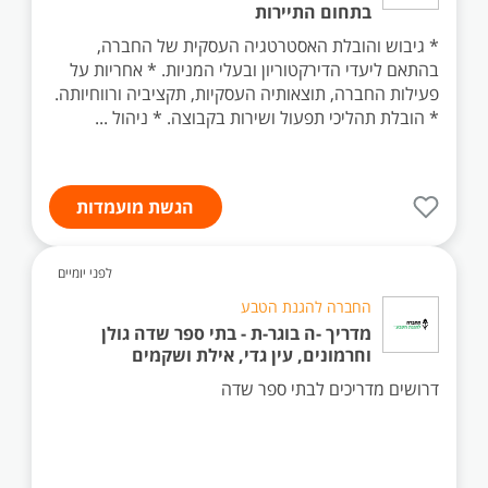
בתחום התיירות
* גיבוש והובלת האסטרטגיה העסקית של החברה,
בהתאם ליעדי הדירקטוריון ובעלי המניות. * אחריות על
פעילות החברה, תוצאותיה העסקיות, תקציביה ורווחיותה.
* הובלת תהליכי תפעול ושירות בקבוצה. * ניהול ...
הגשת מועמדות
לפני יומיים
החברה להגנת הטבע
מדריך -ה בוגר-ת - בתי ספר שדה גולן
וחרמונים, עין גדי, אילת ושקמים
דרושים מדריכים לבתי ספר שדה