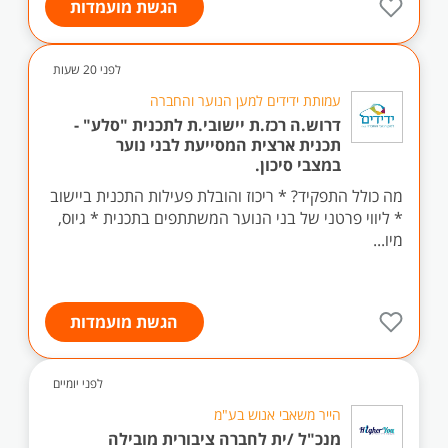
הגשת מועמדות
לפני 20 שעות
עמותת ידידים למען הנוער והחברה
דרוש.ה רכז.ת יישובי.ת לתכנית "סלע" -
תכנית ארצית המסייעת לבני נוער
במצבי סיכון.
מה כולל התפקיד? * ריכוז והובלת פעילות התכנית ביישוב
* ליווי פרטני של בני הנוער המשתתפים בתכנית * גיוס,
מיו...
הגשת מועמדות
לפני יומיים
הייר משאבי אנוש בע"מ
מנכ"ל /ית לחברה ציבורית מובילה