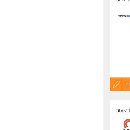
ת
עדכון
קורות
החיים
לפני