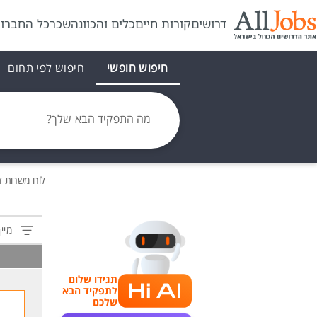
דרושים
קורות חיים
כלים והכוונה
שכר
כל החברו
חיפוש חופשי
חיפוש לפי תחום
מה התפקיד הבא שלך?
לוח משרות
ד
מיין
תגידו שלום
לתפקיד הבא
שלכם