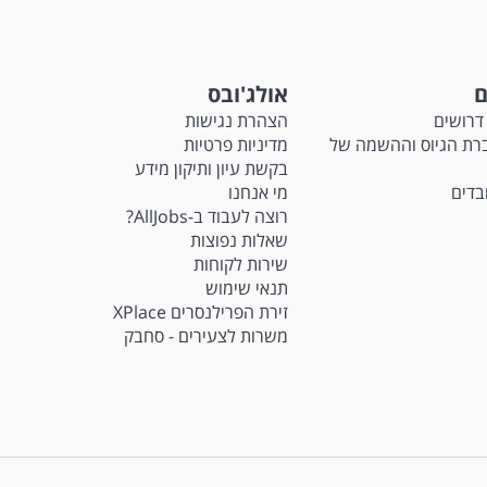
ם
אולג'ובס
דרושים
הצהרת נגישות
Ma - חברת הגיוס וההשמה של
מדיניות פרטיות
בקשת עיון ותיקון מידע
ובדים
מי אנחנו
רוצה לעבוד ב-AllJobs?
שאלות נפוצות
שירות לקוחות
תנאי שימוש
זירת הפרילנסרים XPlace
משרות לצעירים - סחבק