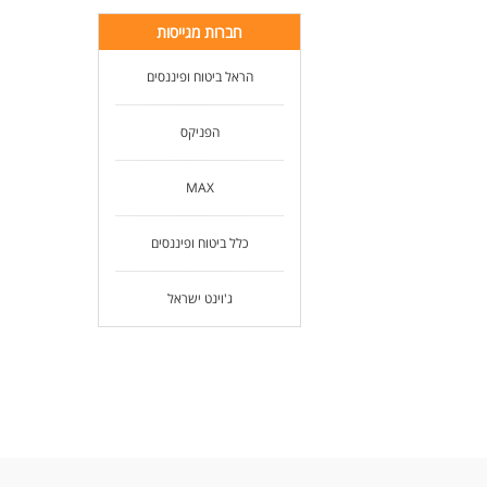
חברות מגייסות
הראל ביטוח ופיננסים
הפניקס
MAX
כלל ביטוח ופיננסים
ג'וינט ישראל