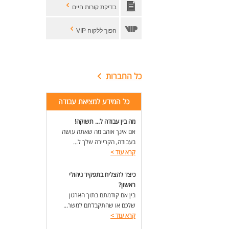
בדיקת קורות חיים
הפוך ללקוח VIP
כל החברות
כל המידע למציאת עבודה
מה בין עבודה ל... תשוקה!
אם אינך אוהב מה שאתה עושה
בעבודה, הקריירה שלך ל...
קרא עוד
>
כיצד להצליח בתפקיד ניהולי
ראשון?
בין אם קודמתם בתוך הארגון
שלכם או שהתקבלתם למשר...
קרא עוד
>