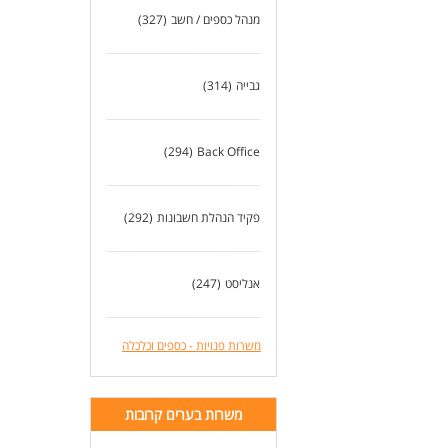
מנהל כספים / חשב
(327)
גבייה
(314)
(294)
Back Office
פקיד הנהלת חשבונות
(292)
אנליסט
(247)
משרות פנויות - כספים וכלכלה
משרות בערים קרובות