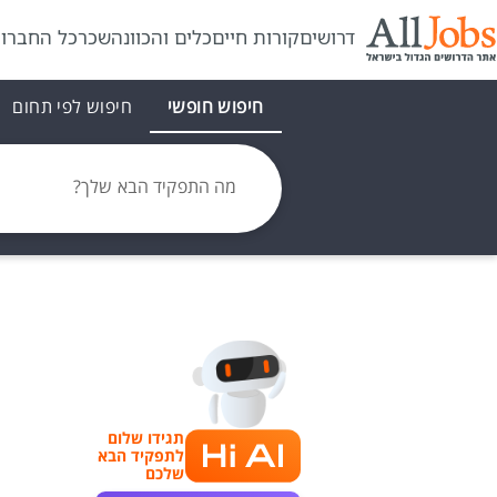
דרושים
קורות חיים
כלים והכוונה
שכר
כל החברו
חיפוש חופשי
חיפוש לפי תחום
מה התפקיד הבא שלך?
תגידו שלום
לתפקיד הבא
שלכם