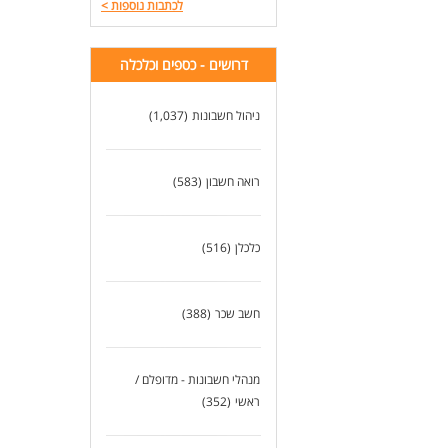
לכתבות נוספות
>
דרושים - כספים וכלכלה
ניהול חשבונות
(1,037)
רואה חשבון
(583)
כלכלן
(516)
חשב שכר
(388)
מנהלי חשבונות - מדופלם /
ראשי
(352)