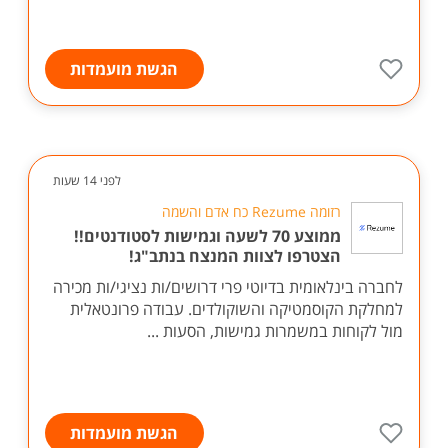
הגשת מועמדות
לפני 14 שעות
רזומה Rezume כח אדם והשמה
ממוצע 70 לשעה וגמישות לסטודנטים!!
הצטרפו לצוות המנצח בנתב"ג!
לחברה בינלאומית בדיוטי פרי דרושים/ות נציגי/ות מכירה
למחלקת הקוסמטיקה והשוקולדים. עבודה פרונטאלית
מול לקוחות במשמרות גמישות, הסעות ...
הגשת מועמדות