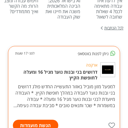
איך לדעת איזו
AI בישראל 2026:
חיפוש עבודה ומצב
עבודה מתאימה
הבינה המלאכותית
הרוח: מה הקשר
לכם? 4 שאלות
משנה את חיינו ואת
ואיך מתמודדים?
שחובה לשאול
שוק העבודה
לכל הכתבות
ניתן לפנות בווטסאפ
לפני 17 שעות
ארקפה
דרושים בני ובנות נוער מגיל 16 ומעלה
לחופשת הקיץ
למפעל מזון מוביל באזור התעשייה החדש פולג דרושים
בני ובנות נוער לעבודה במהלך חופשת הקיץ. * העבודה
מיועדת לבני ובנות נוער מגיל 16 ומעלה * עבודה
במשמרות * שכר ותנאים טובים * סביבת עבודה נעימה...
הגשת מועמדות