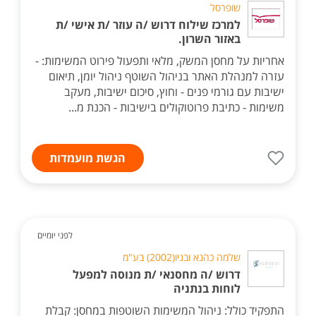
שופרסל
למרכז שילוח דרוש /ה עוזר /ת אישי /ת
באזור השרון.
אחריות על מחסן המשק, מלאי ותפעול פירוט המשימות: -
עזרה למנהלת האתר בניהול השוטף ניהול יומן, תיאום
ישיבות עם גורמי פנים - וחוץ, סיכום ישיבות, מעקב
משימות - כתיבת פרוטוקולים בישיבות - הכנת מ...
הגשת מועמדות
לפני יומיים
שלמה כהנא ובניו(2002) בע"מ
דרוש /ה מחסנאי /ת מנוסה למפעל
לוחות בנתניה
התפקיד כולל: ניהול המשימות השוטפות במחסן: קבלת