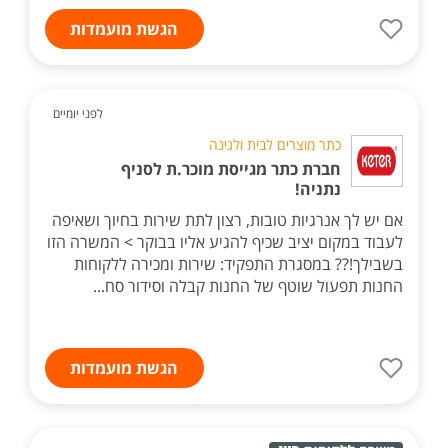
הגשת מועמדות
לפני יומיים
כתר מוצרים לבית ולגינה
חברת כתר מגייסת מוכר.ת לסניף
נתניה!
אם יש לך אנרגיות טובות, רצון לתת שירות בחיוך ושאיפה
לעבוד במקום יציב שכיף להגיע אליו בבוקר > המשרה הזו
בשבילך!?? במסגרת התפקיד: שירות ומכירה ללקוחות
החנות תפעול שוטף של החנות קבלה וסידור סח...
הגשת מועמדות