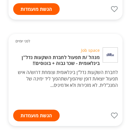
הגשת מועמדות
לפני יומיים
Job space
מנהל /ת תפעול לחברת השקעות נדל"ן
בינלאומית - שכר גבוה + בונוסים!!
לחברת השקעות נדל"ן בינלאומית וצומחת דרוש/ה איש
תפעול יוצא/ת דופן שיהפוך/שתהפוך ליד ימינה של
המנכ"לית. לא מזכירות ולא אדמיניס...
הגשת מועמדות