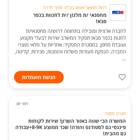
דנאל משאבי אנוש בע"מ- סניף חדרה
מחסנאי /ת מלגזן /ית לחנוות בכפר
סבא!
לחברה ארצית ומובילה בתחומה דרוש/ה מחסנאי/ת
לחנות בכפר סבא! תפקיד המשלב שירות לבעלי מקצוע
ועובדת מחסן. במסגרת התפקיד: אחריות על מלאי מוצרי
החברה. הנפקת תעודות משלוח והזמנות, מכירות. קליטה,
...
הגשת מועמדות
לפני יום
חברה חסויה
המשרה הכי שווה באזור השרון! שירות לקוחות
פיננסי גם לסטודנט והורה! שכר ממוצע 8-9K+עבודה
גם מהבית!