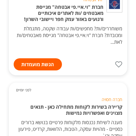
חברת "וי.איי.פי אבטחה" מגייסת
מאבטחים /ות לאתרים איכותיים
ורגועים באזור עמק חפר ויישובי השרון!
משוחררים/ות? מחפשים/ות עבודה שקטה, מתגמלת
ומכובדת? חברת "וי.איי.פי אבטחה" מגייסת מאבטחים/ות
לאת...
הגשת מועמדות
לפני יומיים
חברה חסויה
קריירה בשירות לקוחות מתחילה כאן - תנאים
מצוינים ואפשרויות גמישות
מענה לשיחת נכנסות מלקוחות פרטיים בנושא ברורים
כספיים - מהויות עסקה, הטבות, הלוואות, קרדיט, פירעון
עסקה וכו`