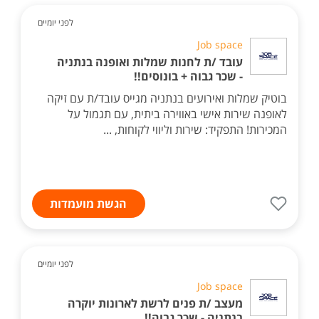
לפני יומיים
Job space
עובד /ת לחנות שמלות ואופנה בנתניה
- שכר גבוה + בונוסים!!
בוטיק שמלות ואירועים בנתניה מגייס עובד/ת עם זיקה
לאופנה שירות אישי באווירה ביתית, עם תגמול על
המכירות! התפקיד: שירות וליווי לקוחות, ...
הגשת מועמדות
לפני יומיים
Job space
מעצב /ת פנים לרשת לארונות יוקרה
בנתניה - שכר גבוה!!