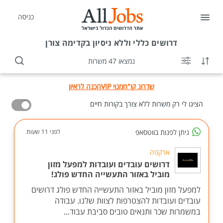
כניסה
דרושים
כללי וללא ניסיון בקדימה צורן
נמצאו 47 משרות
שדרוג קו"ח
מנוי VIP
הכנה לראיון
הציגו לי רק משרות ללא צורך בקורות חיים
ניתן לפנות בווטסאפ
לפני 11 שעות
ארקפה
דרושים עובדים ועובדות למפעל מזון
מוביל באזור התעשייה החדש פולג!
למפעל מזון מוביל באזור התעשייה החדש פולג דרושים
עובדים ועובדות להצטרפות לצוות שלנו. עבודה
במשמרות שכר ותנאים טובים סביבת עבוד...