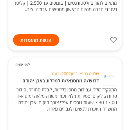
מתאים להורים ולסטודנטים | בונוסים עד 2,500 | קליטה
כעובדי חברה מהיום הראשון מחפשים עבודה יציב...
הגשת מועמדות
לפני יומיים
שלמה כהנא ובניו(2002) בע"מ
דרוש/ה מחסנאי/ת למרלוג באבן יהודה
התפקיד כולל: עבודות מחסן כלליות, קבלת סחורה, סידור
סחורה, ליקוט, ספירות מלאי ועוד משרה מלאה ימים א-ה,
7:30-17:00 שעות נוספות עפ"י צורך מיקום: אבן יהודה
המשרה מיועדת לנשים ולגברים כאחד.