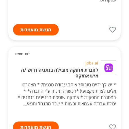
הגשת מועמדות
לפני יומיים
Jobs.ai
לחברת אחזקה מובילה בנתניה דרוש /ה
איש אחזקה
* יש לך ידיים טובות? אוהב עבודה טכנית? * הצטרפו
אלינו לצוות מקצועי! *הכשרה תינתן ע"י החברה* *
במסגרת התפקיד: * אחזקה שוטפת בבניינים בנתניה *
יכולת עבודה עצמאית ובצוות * שכר מתגמל ותנאי...
הגשת מועמדות