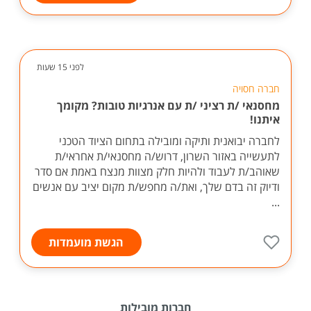
לפני 15 שעות
חברה חסויה
מחסנאי /ת רציני /ת עם אנרגיות טובות? מקומך
איתנו!
לחברה יבואנית ותיקה ומובילה בתחום הציוד הטכני
לתעשייה באזור השרון, דרוש/ה מחסנאי/ת אחראי/ת
שאוהב/ת לעבוד ולהיות חלק מצוות מנצח באמת אם סדר
ודיוק זה בדם שלך, ואת/ה מחפש/ת מקום יציב עם אנשים
...
הגשת מועמדות
חברות מובילות