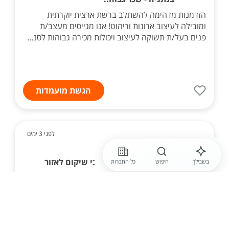
הזדמנות מדהימה להשתלב ברשת ארצית יוקרתית
ומובילה לעיצוב ארונות וריהוט! אנו מגייסים מעצב/ת
פנים בעל/ת תשוקה לעיצוב ויכולות מכירה גבוהות לסנ...
הגשת מועמדות
לפני 3 ימים
ידיד נפש
ידיד נפש מגייסת מדריכי שיקום לאזור
בשבילך
חיפוש
כל החברות
השרון
ידיד נפש מחפשת אחר מדריך /ת שיקום. אנו מתמחים
בשיקום נפגעי נפש בקהילה, תוך ליווי המתמודדים
בביתם. מדריך /ת השיקום מסייע/ת למתמודד ביישום
תכנית שיקום, והגעה למטרות השיקומיות לפי הצורך