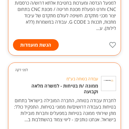
למפעל הנדסה ומערכות בחטיבת אלתא דרוש/ה כרסם/ת
CNC וחרט הפעלת מכונת חריטה / מכונת CNC בתחום
יצור מכני מתקדם. חשיפה לעולם מתקדם של עיבוד
מתכות, תכנות ב G CODE. עבודה במשמרות (ללא
לילות). ע...
הגשת מועמדות
לפני דקה
עבודה בטוחה בע"מ
ממונה /ת בטיחות - למשרה מלאה
וקבועה
לחברת עבודה בטוחה, החברה המובילה בישראל בתחום
בטיחות בעבודה דרושים/ות ממוני בטיחות. התפקיד כולל:
מתן שירותי ממונה בטיחות במפעלים וחברות מובילות
בישראל. אנחנו נותנים: - ליווי צמוד בהשתלבות ב...