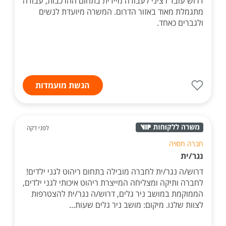
דרוש עובד רציני לעבודה מיידית בתחום ההרכבות, עבודה
מתגמלת מאוד באזור הדרום. המשרה מיועדת לנשים
ולגברים כאחד.
הגשת מועמדות
לפני דקה
חברה חסויה
נגר/ית
דרוש/ה נגר/ית לחברה מובילה בתחום ריהוט לגני ילדים!
לחברה ותיקה ומצליחה המייצרת ריהוט איכותי לגני ילדים,
הממוקמת במושב ניר גלים, דרוש/ה נגר/ית להצטרפות
לצוות שלנו. מיקום: מושב ניר גלים שעות...