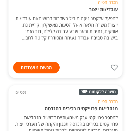
חברה חסויה
עובדי/ות ייצור
למפעל אלקטרוניקה מוביל בשדרות דרושים/ות עובדי/ות
ייצור! משרה מלאה א'-ה' הסעות מאשקלון, קריית גת,
אופקים, נתיבות ובאר שבע עבודה קלילה, רוב הזמן
בישיבה סביבת עבודה נעימה ומסודרת קליטה לחב...
הגשת מועמדות
לפני יום
חברה חסויה
מנהלי/ות פרוייקטים בכירים בהנדסה
למספר פרוייקטי ענק משמעותיים דרושים מנהלי/ות
פרוייקטים בכירים בהנדסה תכנון והקמה של מערכי ייצור,
מעבדות, מרכזים לוגיסטיים. לרבות ניהול תשתיות,