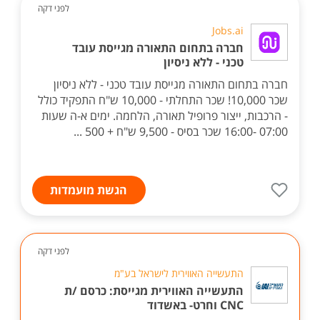
לפני דקה
Jobs.ai
חברה בתחום התאורה מגייסת עובד
טכני - ללא ניסיון
חברה בתחום התאורה מגייסת עובד טכני - ללא ניסיון
שכר 10,000! שכר התחלתי - 10,000 ש"ח התפקיד כולל
- הרכבות, ייצור פרופיל תאורה, הלחמה. ימים א-ה שעות
07:00 -16:00 שכר בסיס - 9,500 ש"ח + 500 ...
הגשת מועמדות
לפני דקה
התעשייה האווירית לישראל בע"מ
התעשייה האווירית מגייסת: כרסם /ת
CNC וחרט- באשדוד