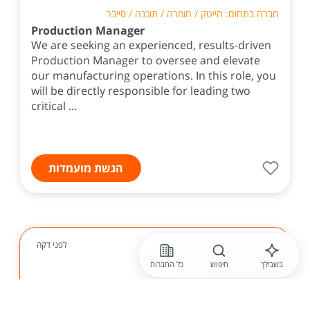
חברה בתחום: הייטק / חומרה / תוכנה / סייבר
Production Manager
We are seeking an experienced, results-driven
Production Manager to oversee and elevate
our manufacturing operations. In this role, you
will be directly responsible for leading two
critical ...
הגשת מועמדות
לפני דקה
בשבילך
חיפוש
כל החברות
מנופי אבי תובלה
טכנאי /ת במות הרמה
העובדים שלנו נהנים מתנאים מצוינים! לחברת מנופי אבי