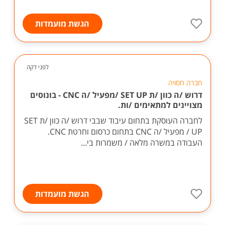
הגשת מועמדות
לפני דקה
חברה חסויה
דרוש /ה כוון /ת SET UP /מפעיל /ה CNC - בונוסים
מצויינים למתאימים /ות.
לחברה העוסקת בתחום עיבוד שבבי דרוש /ה כוון /ת SET
UP / מפעיל /ה CNC בתחום כרסום וחרטת CNC.
העבודה במשרה מלאה / משמרות בי...
הגשת מועמדות