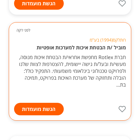
הגשת מועמדות
לפני דקה
רותלקס(1994) בע"מ
מוביל /ת הבטחת איכות למערכות אופטיות
חברת Rotlex מחפשת אחראי/ת הבטחת איכות מנוסה,
מעשי/ת ובעל/ת גישה יישומית, להצטרפות לצוות שלנו
ולפרויקט טכנולוגי בינלאומי משמעותי. התפקיד כולל:
הובלה ותחזוקה של מערכת האיכות בפרויקט, תמיכה
בת...
הגשת מועמדות