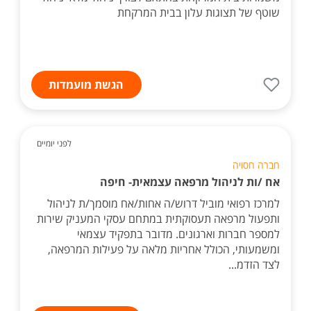
שוטף של תצוגות עלון בבית המרקחת
הגשת מועמדות
לפני יומיים
חברה חסויה
אח /ות לניהול מרפאה עצמאית- חיפה
למרכז רפואי מוביל דרוש/ה אחות/אח מוסמך/ת לניהול
ותפעול מרפאה תעסוקתית במתחם עסקי המעניק שירות
למספר חברות וארגונים. מדובר בתפקיד עצמאי
ומשמעותי, הכולל אחריות מלאה על פעילות המרפאה,
לצד הזדמ...