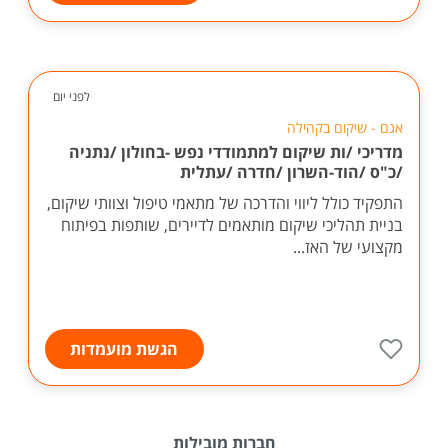
לפני יום
אגם - שיקום בקהילה
מדריכי /ות שיקום למתמודדי נפש -בחולון /נתניה
/כ"ס /הוד-השרון /חדרה /עתלית
התפקיד כולל ליווי והדרכה של מתאמי טיפול וצוותי שיקום,
בניית תהליכי שיקום מותאמים לדיירים, שותפות בפיתוח
מקצועי של האז...
הגשת מועמדות
חברות מובילות