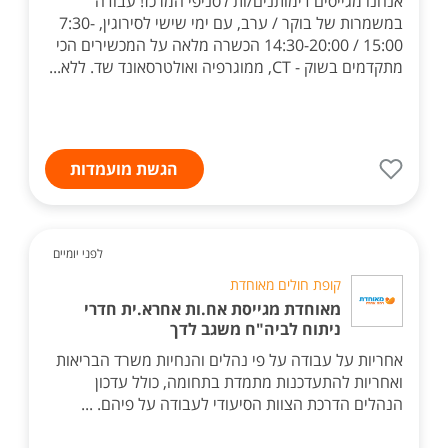
אנחנו מגייסים דימותנים/ות לסניפי המרכז! עבודה
במשמרות של בוקר / ערב, עם ימי שישי לסירוגין, 7:30-
15:00 / 14:30-20:00 הכשרה מלאה על המכשירים הכי
מתקדמים בשוק - CT, ממוגרפיה ואולטרסאונד שד. ללא...
הגשת מועמדות
לפני יומיים
קופת חולים מאוחדת
מאוחדת מגייסת אח.ות אחרא.ית חדרי
ניתוח לביה"ח משגב לדך
אחריות על עבודה על פי נהלים והנחיות משרד הבריאות
ואחריות להתעדכנות מתמדת בתחומה, כולל עדכון
הנהלים הדרכת הצוות הסיעודי לעבודה על פיהם. ...