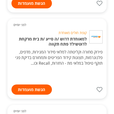
הגשת מועמדות
לפני יומיים
קופת חולים מאוחדת
למאוחדת דרוש /ה סייע /ת בית מרקחת
לרוטשילד פתח תקווה
פירוק סחורה וקליטתה למלאי סידור המגירות, מדפים,
פלנוגרמות, תצוגות קידוד הפריטים ותמחורם בדיקת פגי
תוקף טיפול במלאי מת - החזרות, Recall וכו...
הגשת מועמדות
לפני יומיים