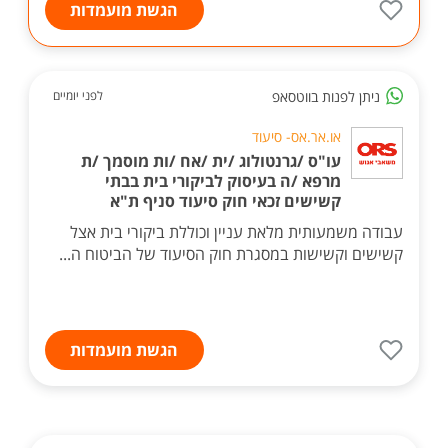
הגשת מועמדות
ניתן לפנות בווטסאפ
לפני יומיים
או.אר.אס- סיעוד
עו"ס /גרנטולוג /ית /אח /ות מוסמך /ת
מרפא /ה בעיסוק לביקורי בית בבתי
קשישים זכאי חוק סיעוד סניף ת"א
עבודה משמעותית מלאת עניין וכוללת ביקורי בית אצל
קשישים וקשישות במסגרת חוק הסיעוד של הביטוח ה...
הגשת מועמדות