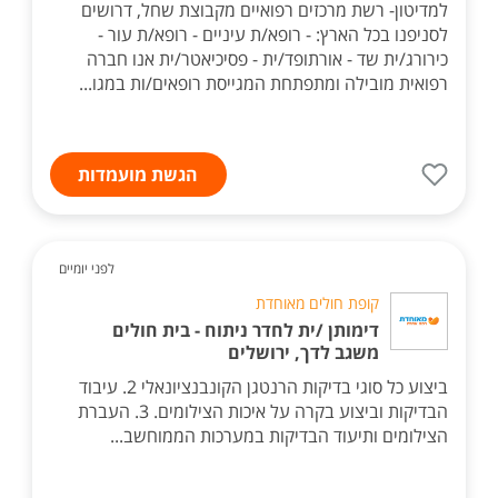
למדיטון- רשת מרכזים רפואיים מקבוצת שחל, דרושים
לסניפנו בכל הארץ: - רופא/ת עיניים - רופא/ת עור -
כירורג/ית שד - אורתופד/ית - פסיכיאטר/ית אנו חברה
רפואית מובילה ומתפתחת המגייסת רופאים/ות במגו...
הגשת מועמדות
לפני יומיים
קופת חולים מאוחדת
דימותן /ית לחדר ניתוח - בית חולים
משגב לדך, ירושלים
ביצוע כל סוגי בדיקות הרנטגן הקונבנציונאלי 2. עיבוד
הבדיקות וביצוע בקרה על איכות הצילומים. 3. העברת
הצילומים ותיעוד הבדיקות במערכות הממוחשב...