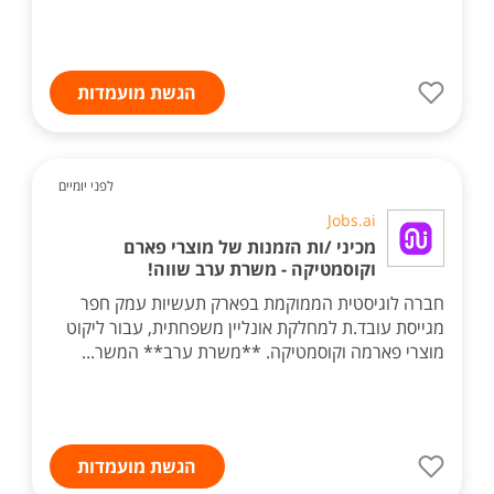
הגשת מועמדות
לפני יומיים
Jobs.ai
מכיני /ות הזמנות של מוצרי פארם
וקוסמטיקה - משרת ערב שווה!
חברה לוגיסטית הממוקמת בפארק תעשיות עמק חפר
מגייסת עובד.ת למחלקת אונליין משפחתית, עבור ליקוט
מוצרי פארמה וקוסמטיקה. **משרת ערב** המשר...
הגשת מועמדות