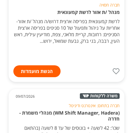
חברה חסויה
מנהל /ת אזור לרשת קמעונאית
לרשת קמעונאית בפריסה ארצית דרוש/ה מנהל /ת אזור-
אחריות על ניהול ותפעול של 10 סניפים בפריסה ארצית
הסניפים: רחובות, קריית מלאכי, צפת, מודיעין עילית, ראש
העין, רבבה, בני ברק, גבעת שמואל, ירוש...
הגשת מועמדות
09/07/2026
חברה בתחום: אינטרנט ודיגיטל
(WM Shift Manager, Hadera) מנהלי משמרת -
חדרה
שכר: 42 לשעה + בונוסים של עד 8 לשעה (בהתאם