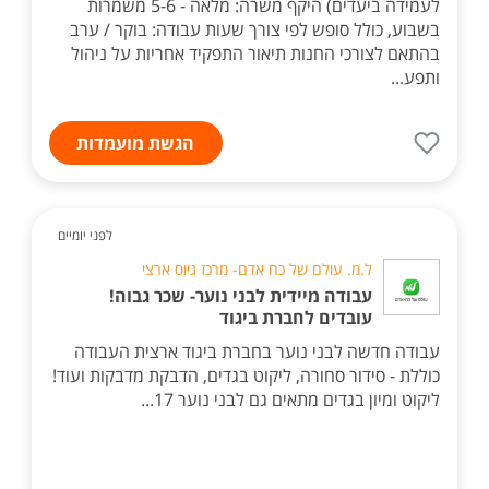
לעמידה ביעדים) היקף משרה: מלאה - 5-6 משמרות
בשבוע, כולל סופש לפי צורך שעות עבודה: בוקר / ערב
בהתאם לצורכי החנות תיאור התפקיד אחריות על ניהול
ותפע...
הגשת מועמדות
לפני יומיים
ל.מ. עולם של כח אדם- מרכז גיוס ארצי
עבודה מיידית לבני נוער- שכר גבוה!
עובדים לחברת ביגוד
עבודה חדשה לבני נוער בחברת ביגוד ארצית העבודה
כוללת - סידור סחורה, ליקוט בגדים, הדבקת מדבקות ועוד!
ליקוט ומיון בגדים מתאים גם לבני נוער 17...