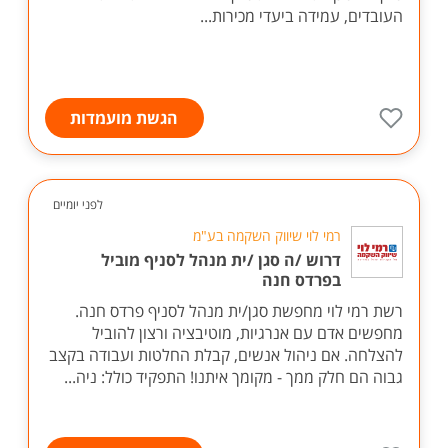
העובדים, עמידה ביעדי מכירות...
הגשת מועמדות
לפני יומיים
רמי לוי שיווק השקמה בע"מ
דרוש /ה סגן /ית מנהל לסניף מוביל
בפרדס חנה
רשת רמי לוי מחפשת סגן/ית מנהל לסניף פרדס חנה.
מחפשים אדם עם אנרגיות, מוטיבציה ורצון להוביל
להצלחה. אם ניהול אנשים, קבלת החלטות ועבודה בקצב
גבוה הם חלק ממך - מקומך איתנו! התפקיד כולל: ניה...