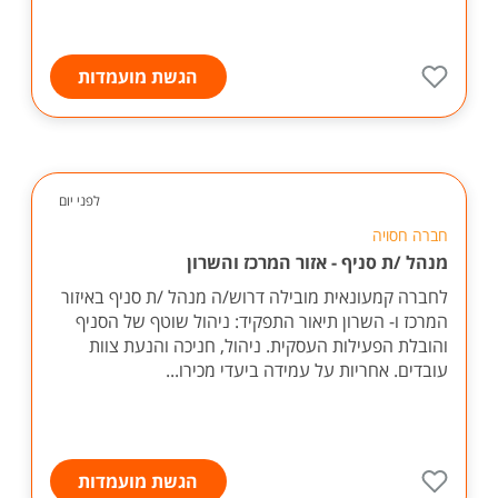
הגשת מועמדות
לפני יום
חברה חסויה
מנהל /ת סניף - אזור המרכז והשרון
לחברה קמעונאית מובילה דרוש/ה מנהל /ת סניף באיזור
המרכז ו- השרון תיאור התפקיד: ניהול שוטף של הסניף
והובלת הפעילות העסקית. ניהול, חניכה והנעת צוות
עובדים. אחריות על עמידה ביעדי מכירו...
הגשת מועמדות