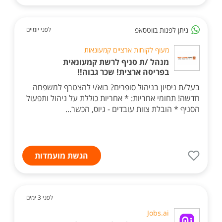
ניתן לפנות בווטסאפ
לפני יומיים
מעוף לקוחות ארציים קמעונאות
מנהל /ת סניף לרשת קמעונאית
בפריסה ארצית! שכר גבוה!!
בעל/ת ניסיון בניהול סופרים? בוא/י להצטרף למשפחה
חדשה! תחומי אחריות: * אחריות כוללת על ניהול ותפעול
הסניף * הובלת צוות עובדים - גיוס, הכשר...
הגשת מועמדות
לפני 3 ימים
Jobs.ai