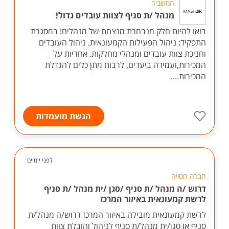
המשביר
מנהל /ת סניף לצוות עובדים גדול!
בואו להיות חלק מנבחרת מנצחת של מנהלים! במסגרת
התפקיד: ניהול הפעילות הקמעונאית. ניהול העובדים
וחניכת צוות עובדים ומנהלי מחלקות. אחריות על
המכירות,ועמידה ביעדים, לרבות מתן כלים להגדלת
המכירות....
הגשת מועמדות
לפני יומיים
חברה חסויה
דרוש /ה מנהל /ת סניף /סגן /ית מנהל /ת סניף
לרשת קמעונאית באיזור המרכז
לרשת קמעונאית מובילה באיזור המרכז דרוש/ה מנהל/ת
סניף או סגן/ית מנהל/ת סניף לניהול והובלת צוות