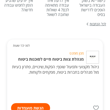
כישורי AI בשוק
איך לדעת איזו
איך יודעים שהגיע
העבודה בישראל
עבודה מתאימה
הזמן לחפש עבודה
הופכים לדרישת
לכם? 4 שאלות
חדשה?
בסיס
שחובה לשאול
לכל הכתבות
לפני 13 שעות
מכון מומנט
מנהלת צוות ביטוח חיים לסוכנות ביטוח
ניהול מקצועי ותפעול שוטף: הפקות,שינויים, פתרון בעיות
מול מנהלים בחברות ביטוח, מפקחים ולקוחות.
הגשת מועמדות