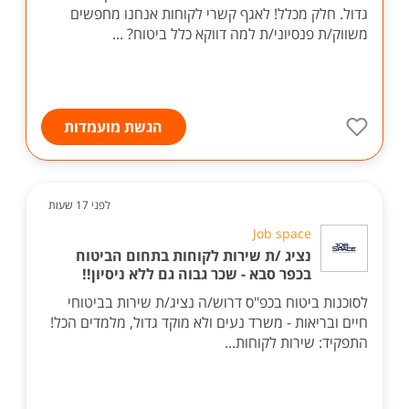
גדול. חלק מכלל! לאגף קשרי לקוחות אנחנו מחפשים
משווק/ת פנסיוני/ת למה דווקא כלל ביטוח? ...
הגשת מועמדות
לפני 17 שעות
Job space
נציג /ת שירות לקוחות בתחום הביטוח
בכפר סבא - שכר גבוה גם ללא ניסיון!!
לסוכנות ביטוח בכפ"ס דרוש/ה נציג/ת שירות בביטוחי
חיים ובריאות - משרד נעים ולא מוקד גדול, מלמדים הכל!
התפקיד: שירות לקוחות...