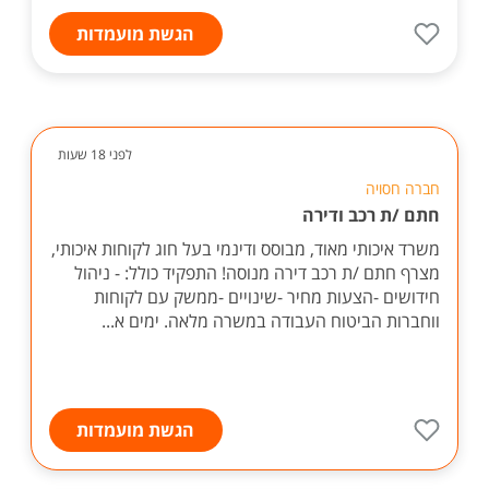
הגשת מועמדות
לפני 18 שעות
חברה חסויה
חתם /ת רכב ודירה
משרד איכותי מאוד, מבוסס ודינמי בעל חוג לקוחות איכותי,
מצרף חתם /ת רכב דירה מנוסה! התפקיד כולל: - ניהול
חידושים -הצעות מחיר -שינויים -ממשק עם לקוחות
ווחברות הביטוח העבודה במשרה מלאה. ימים א...
הגשת מועמדות