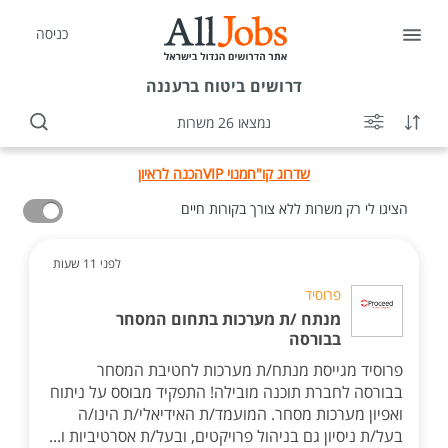
כניסה
דרושים
ביטוח ברעננה
נמצאו 26 משרות
שדרוג קו"ח
מנוי VIP
הכנה לראיון
הציגו לי רק משרות ללא צורך בקורות חיים
לפני 11 שעות
פרוסיד
מנתח /ת מערכות בתחום המסחר
בבורסה
פרוסיד מגייסת מנתח/ת מערכות לחטיבת המסחר
בבורסה לחברת תוכנה מובילה! התפקיד מבוסס על ניתוח
ואפיון מערכות מסחר. המועמד/ת האידיאלי/ת הינו/ה
בעל/ת ניסיון גם בניהול פרויקטים, ובעל/ת אסרטיביות ו...