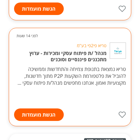
הגשת מועמדות
לפני 14 שעות
טריא פי2פי בע"מ
מנהל /ת פיתוח עסקי ומכירות - ערוץ
מתכננים פיננסיים וסוכנים
טריא נמצאת בתנופת צמיחה והתחדשות וממשיכה
להוביל את פלטפורמת השקעות P2P מתוך חדשנות,
מקצועיות ואמון. אנחנו מחפשים מנהל/ת פיתוח עסקי ...
הגשת מועמדות