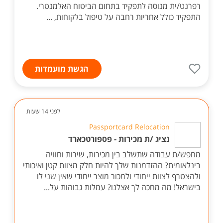
רפרנט/ית מנוסה לתפקיד בתחום הביטוח האלמנטרי.
התפקיד כולל אחריות רחבה על טיפול בלקוחות, ...
הגשת מועמדות
לפני 14 שעות
Passportcard Relocation
נציג /ת מכירות - פספורטכארד
מחפש/ת עבודה שתשלב בין מכירות, שירות וחוויה
בינלאומית? ההזדמנות שלך להיות חלק מצוות קטן ואיכותי
ולהצטרף לצוות ייחודי ולמכור מוצר ייחודי שאין שני לו
בישראל! מה מחכה לך אצלנו? עמלות גבוהות על...