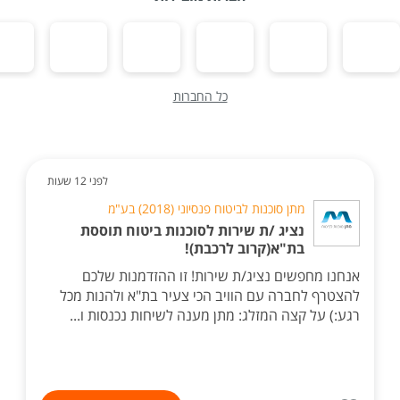
כל החברות
לפני 12 שעות
מתן סוכנות לביטוח פנסיוני (2018) בע"מ
נציג /ת שירות לסוכנות ביטוח תוססת
בת"א(קרוב לרכבת)!
אנחנו מחפשים נציג/ת שירות! זו ההזדמנות שלכם
להצטרף לחברה עם הוויב הכי צעיר בת"א ולהנות מכל
רגע:) על קצה המזלג: מתן מענה לשיחות נכנסות ו...