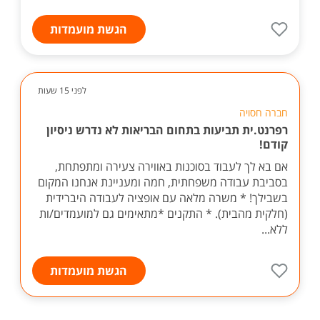
הגשת מועמדות
לפני 15 שעות
חברה חסויה
רפרנט.ית תביעות בתחום הבריאות לא נדרש ניסיון
קודם!
אם בא לך לעבוד בסוכנות באווירה צעירה ומתפתחת,
בסביבת עבודה משפחתית, חמה ומעניינת אנחנו המקום
בשבילך! * משרה מלאה עם אופציה לעבודה היברידית
(חלקית מהבית). * התקנים *מתאימים גם למועמדים/ות
ללא...
הגשת מועמדות