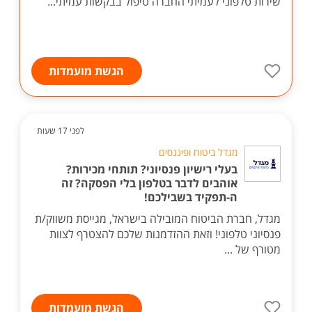
שירות טלפוני לעמיתי החברה טיפול בבקשות עמיתי...
הגשת מועמדות
לפני 17 שעות
מגדל ביטוח ופיננסים
בעלי רישיון פנסיוני? תותחי מכירות?
אוהבים לדבר בטלפון בלי הפסקה? זה
ה-תפקיד בשבילכם!
מגדל, חברת הביטוח המובילה בישראל, מגייסת משווק/ת
פנסיוני טלפוני! וזאת ההזדמנות שלכם להצטרף לצוות
מטורף של ...
הגשת מועמדות