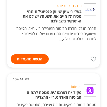
מגדל ביטוח ופיננסים
בעלי רישיון שיווק פנסיוני? תותחי
מכירות? חיים את השטח? יש לנו את
ה-תפקיד בשבילכם!
חברת מגדל, חברת הביטוח המובילה בישראל, מגייסת
משווקים פנסיונים וזאת ההזדמנות שלכם להצטרף
לחברה גדולה ומובילה,...
הגשת מועמדות
לפני 14 שעות
Jobs.ai
פקיד /ה רפרנט /ית מנוסה לתחום
הביטוח האלמנטרי - הרצליה
סוכנות ביטוח בוטיקית, ותיקה ויציבה, מחפשת פקיד/ה