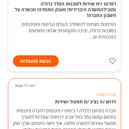
רפרנט /ית שירות לסוכנות הסדר גדולה
ומובילהמשרה היברידית! מענק התמדה! הכשרה על
חשבון החברה!
הזדמנות מצוינת להשתלב בעולם הביטוח והפיננסים
בסוכנות גדולה, יציבה ומקצועית! אנחנו מחפשים
רפרנט/ית ש...
הגשת מועמדות
לפני 17 שעות
חברה חסויה
דרוש /ה נציג /ת תפעול ושירות
חברה בתחום כלכלה / ביטוח / פיננסים לחברה פיננסית
בתחום קופות גמל בתל אביב דרוש/ה עובד/ת למערך
תפעול ושירות למשרה מלאה. איך יראה היומיום שלך: מתן