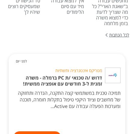
מחפשים עבודה
איך למצוא עבודה
10 הכישורים
ב"שאגת הארי"? כל
מיד עם סיום
שמעסיקים רוצים
מה שצריך לדעת
הלימודים
שיהיו לך
כדי למצוא משרה
בזמן מלחמה
לכל הכתבות
לפני יום
מטריקס אינטגרציה ותשתיות
דרוש /ה טכנאי /ת PC ברמלה - משרה
זמנית ל-3 חודשים עם אופציה ממשית!
תמיכה טכנית במשתמשי קצה התקנה, הגדרה ותחזוקה
של מחשבים וציוד היקפי טיפול בתקלות חומרה, תוכנה
ומערכות הפעלה עבודה עם Active...