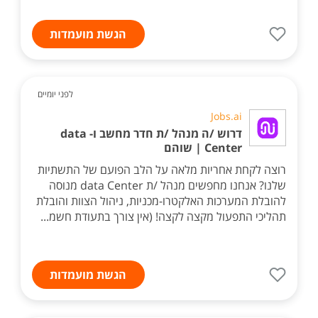
הגשת מועמדות
לפני יומיים
Jobs.ai
דרוש /ה מנהל /ת חדר מחשב ו- data
Center | שוהם
רוצה לקחת אחריות מלאה על הלב הפועם של התשתיות
שלנו? אנחנו מחפשים מנהל /ת data Center מנוסה
להובלת המערכות האלקטרו-מכניות, ניהול הצוות והובלת
תהליכי התפעול מקצה לקצה! (אין צורך בתעודת חשמ...
הגשת מועמדות