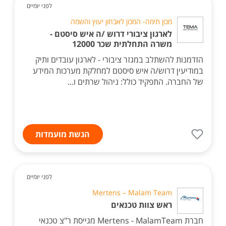
לפני יומיים
מכון תימה- המכון לאבחון יעוץ והשמה
לארגון ציבורי דרוש /ה איש סיסטם -
משרה התחלתית שכר 12000
הזדמנות להשתלב במגזר ציבורי - לארגון עובדים ותיק
במודיעין דרוש/ה איש סיסטם למחלקת מערכות המידע
של החברה. התפקיד כולל: ניהול שרתים ו...
הגשת מועמדות
לפני יומיים
Mertens – Malam Team
ראש צוות טכנאים
חברת Mertens - MalamTeam מגייסת ר"צ טכנאי