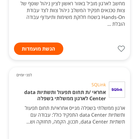
מחשב לארגון מוביל באזור ראשון לציון ניהול שוטף של
צוות טכנאים תפקיד המשלב ניהול צוות לצד עבודת
Hands-On בשטח חלוקת משימות ותיעדוף עבודה
הובלת ...
הגשת מועמדות
לפני יומיים
SQLink
אחראי /ת תחום תפעול ותשתיות data
Center לארגון ממשלתי בשפלה
ארגון ממשלתי בשפלה מגייס אחראי/ת תחום תפעול
ותשתיות data Center התפקיד כולל: עבודה עם
תשתיות data Center, תכנון, הקמה, תחזוקה וש...