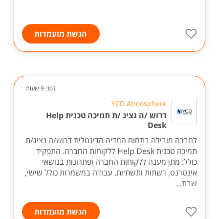
הגשת מועמדות
לפני 9 שעות
YCD Atmosphere
דרוש /ה נציג /ת תמיכה טכנית Help
Desk
לחברה מובילה בתחום המדיה הדיגטלית דרוש/ה נציג/ת
תמיכה טכנית Help Desk ללקוחות החברה. התפקיד
כולל: מתן מענה ללקוחות החברה ופתרונות בנושאי
אינטרנט, רשתות ותשתיות. עבודה במשמרות כולל שישי,
שבת...
הגשת מועמדות