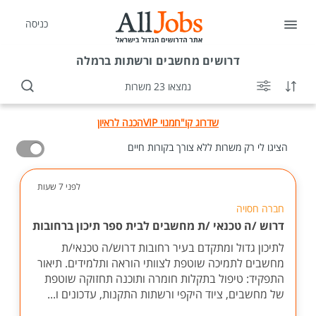
כניסה
דרושים
מחשבים ורשתות ברמלה
נמצאו 23 משרות
שדרוג קו"ח
מנוי VIP
הכנה לראיון
הציגו לי רק משרות ללא צורך בקורות חיים
לפני 7 שעות
חברה חסויה
דרוש /ה טכנאי /ת מחשבים לבית ספר תיכון ברחובות
לתיכון גדול ומתקדם בעיר רחובות דרוש/ה טכנאי/ת
מחשבים לתמיכה שוטפת לצוותי הוראה ותלמידים. תיאור
התפקיד: טיפול בתקלות חומרה ותוכנה תחזוקה שוטפת
של מחשבים, ציוד היקפי ורשתות התקנות, עדכונים ו...