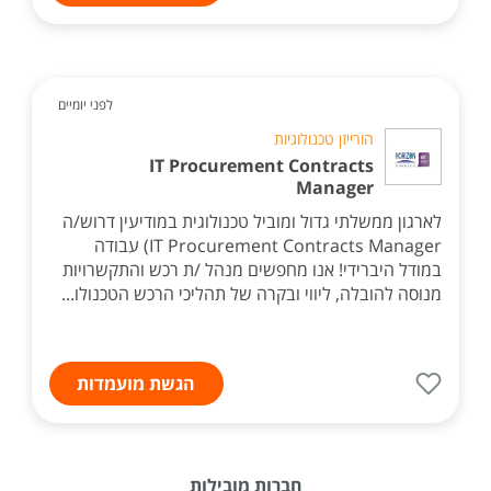
לפני יומיים
הורייזן טכנולוגיות
IT Procurement Contracts
Manager
לארגון ממשלתי גדול ומוביל טכנולוגית במודיעין דרוש/ה
IT Procurement Contracts Manager) עבודה
במודל היברידי! אנו מחפשים מנהל /ת רכש והתקשרויות
מנוסה להובלה, ליווי ובקרה של תהליכי הרכש הטכנולו...
הגשת מועמדות
חברות מובילות