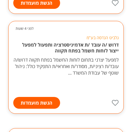
הגשת מועמדות
לפני 4 שעות
גלביט הנדסה בע"מ
דרוש /ה עובד /ת אדמיניסטרציה ותפעול למפעל
ייצור לוחות חשמל בפתח תקווה
למפעל יצרני בתחום לוחות החשמל בפתח תקווה דרוש/ה
עובד/ת רציני/ת, מסודר/ת ואחראי/ת התפקיד כולל: ניהול
שוטף של עבודת המשרד ...
הגשת מועמדות