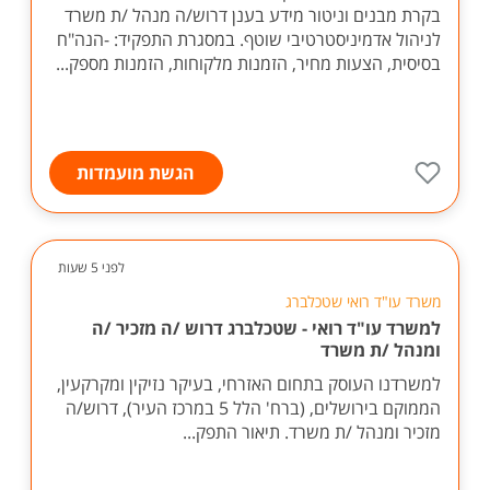
בקרת מבנים וניטור מידע בענן דרוש/ה מנהל /ת משרד
לניהול אדמיניסטרטיבי שוטף. במסגרת התפקיד: -הנה"ח
בסיסית, הצעות מחיר, הזמנות מלקוחות, הזמנות מספק...
הגשת מועמדות
לפני 5 שעות
משרד עו"ד רואי שטכלברג
למשרד עו"ד רואי - שטכלברג דרוש /ה מזכיר /ה
ומנהל /ת משרד
למשרדנו העוסק בתחום האזרחי, בעיקר נזיקין ומקרקעין,
הממוקם בירושלים, (ברח' הלל 5 במרכז העיר), דרוש/ה
מזכיר ומנהל /ת משרד. תיאור התפק...