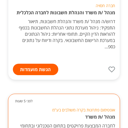
חברה חסויה
מנהל /ת משרד והנהלת חשבונות לחברה הכלכלית
דרוש/ה מנהל /ת משרד והנהלת חשבונות. תיאור
התפקיד: ניהול מערכת נתוני הנהלת החשבונות בכפוף
להוראות הדין הקיים. תחומי אחריות: ניהול הנתונים
במערכת הרישום החשבונאי. בקרה ודיווח על נתונים
כספ...
הגשת מועמדות
לפני 5 שעות
אופטימום פתרונות בקרה משולבים בע"מ
מנהל /ת משרד
לחברה המבצעת פרויקטים בתחום הטכנלוגי ובתחומי