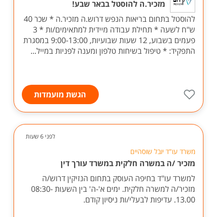
מזכיר.ה להוסטל בבאר שבע!
להוסטל בתחום בריאות הנפש דרוש.ה מזכיר.ה * שכר 40
ש"ח לשעה * תחילת עבודה מיידית למתאימים/ות * 3
פעמים בשבוע, 12 שעות שבועיות, 9:00-13:00 במסגרת
התפקיד: * טיפול בשיחות טלפון ומענה לפניות במייל...
הגשת מועמדות
לפני 6 שעות
משרד עו"ד יובל שוסהיים
מזכיר /ה במשרה חלקית במשרד עורך דין
למשרד עו"ד בחיפה העוסק בתחום הנזיקין דרוש/ה
מזכיר/ה למשרה חלקית. ימים א'-ה' בין השעות 08:30-
13.00. עדיפות לבעלי/ות ניסיון קודם.