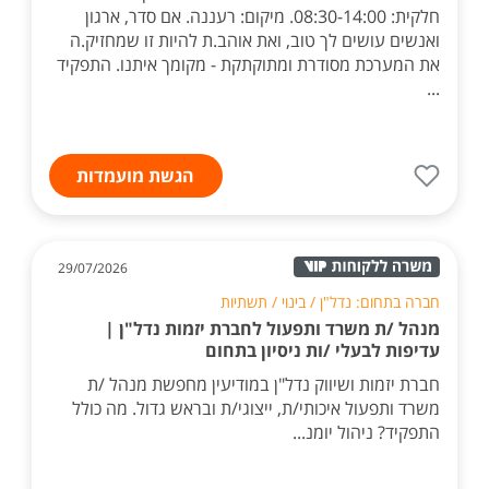
חלקית: 08:30-14:00. מיקום: רעננה. אם סדר, ארגון
ואנשים עושים לך טוב, ואת אוהב.ת להיות זו שמחזיק.ה
את המערכת מסודרת ומתוקתקת - מקומך איתנו. התפקיד
...
הגשת מועמדות
29/07/2026
חברה בתחום: נדל"ן / בינוי / תשתיות
מנהל /ת משרד ותפעול לחברת יזמות נדל"ן |
עדיפות לבעלי /ות ניסיון בתחום
חברת יזמות ושיווק נדל"ן במודיעין מחפשת מנהל /ת
משרד ותפעול איכותי/ת, ייצוגי/ת ובראש גדול. מה כולל
התפקיד? ניהול יומנ...