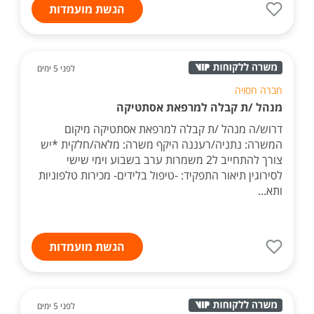
הגשת מועמדות
לפני 5 ימים
חברה חסויה
מנהל /ת קבלה למרפאת אסתטיקה
דרוש/ה מנהל /ת קבלה למרפאת אסתטיקה מיקום
המשרה: נתניה/רעננה היקף משרה: מלאה/חלקית *יש
צורך להתחייב ל2 משמרות ערב בשבוע וימי שישי
לסירוגין תיאור התפקיד: -טיפול בלידים- מכירות טלפוניות
ותא...
הגשת מועמדות
לפני 5 ימים