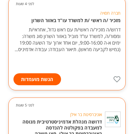
לפני 4 שעות
חברה חסויה
מזכיר /ה ראשי /ת למשרד עו"ד באזור השרון
דרוש/ה מזכיר/ה ראשי/ת עם ראש גדול, אחראי/ת
ומסור/ה, למשרד עו"ד מוביל באזור השרון סוג משרה:
ימים א-ה 9:00-16:00, יום אחד ארוך עד השעה 19:00
(גמיש לקביעה מראש). תיאור העבודה: עבודה אדמיניס...
הגשת מועמדות
לפני 5 שעות
אוניברסיטת בר אילן
דרושה מנהלת אדמיניסטרטיבית מנוסה
למעבדה בפקולטה להנדסה
באוניברסיטת בר אילן- חצי משרה