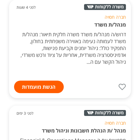
לפני 4 שעות
חברה חסויה
מנהל/ת משרד
דרוש/ה מנהל/ת משרד משרה חלקית תיאור: מנהל/ת
משרד לעמותה נעימה באווירה משפחתית בחולון,
התפקיד כולל: ניהול יומנים וקביעת פגישות,
אדמיניסטרציה משרדית, אחריות על ציוד ורכש משרדי,
ניהול הקשר עם ה...
הגשת מועמדות
לפני 3 ימים
חברה חסויה
מנהל /ת הנהלת חשבונות וניהול משרד