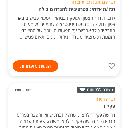
חברה בתחום: רכב ותחבורה
רכז /ת אדמיניסטרטיבית לחברה מובילה
לחברת דרך הצפון העוסקת בניהול ותפעול כבישים באזור
צפון דרוש/ה רכזת אדמיניסטרציה לתפקיד משמעותי.
התפקיד כולל אחריות על תפעולו השוטף של המשרד:
הזמנות רכש וציוד משרדי, ניהול יומנים ותאום פגישו...
הגשת מועמדות
לפני 5 ימים
חברה חסויה
פקידה
דרושה פקידה לחצי משרה לחברת שיווק והפצה בפרדס
חנה-כרכור דרושה פקידה לחצי משרה. שעות העבודה:
08:30-14:30 רכש טיפול בהזמנות הכנת הצעות מחיר