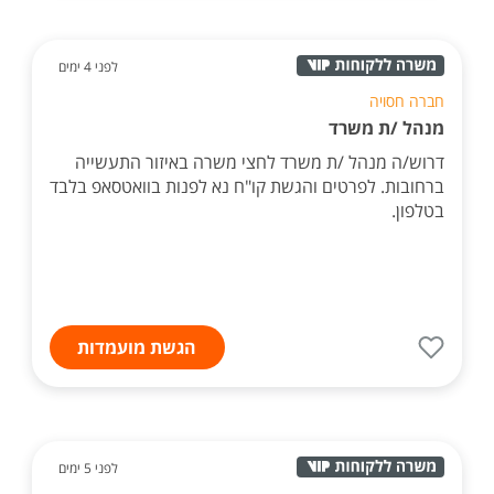
לפני 4 ימים
חברה חסויה
מנהל /ת משרד
דרוש/ה מנהל /ת משרד לחצי משרה באיזור התעשייה
ברחובות. לפרטים והגשת קו"ח נא לפנות בוואטסאפ בלבד
בטלפון.
הגשת מועמדות
לפני 5 ימים