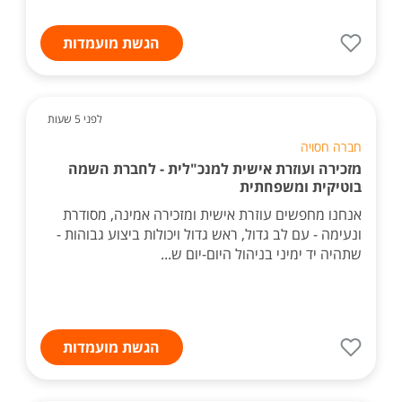
הגשת מועמדות
לפני 5 שעות
חברה חסויה
מזכירה ועוזרת אישית למנכ"לית - לחברת השמה
בוטיקית ומשפחתית
אנחנו מחפשים עוזרת אישית ומזכירה אמינה, מסודרת
ונעימה - עם לב גדול, ראש גדול ויכולות ביצוע גבוהות -
שתהיה יד ימיני בניהול היום-יום ש...
הגשת מועמדות