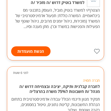
למשרד בוטיק דרוש /ה מזכיר /ה
הצטרף/י למשרד בוטיק מוביל, העוסק בתכנוני מס
בינלאומיים. המשרה כוללת: תפעול אדמיניסטרטיבי של
המשרד (מזכירות, ניהול יומנים מרובים, ניהול שוטף של
הפעילות והפגישות במשרד וכו'). מתן מענה וסיו...
הגשת מועמדות
לפני 6 שעות
חברה חסויה
לחברה קבלנית ותיקה, יציבה ובצמיחה דרוש /ה
מנהל /ת חשבונות ל75% משרה בהרצליה
תפקיד מגוון ודינמי הכולל עבודה אדמיניסטרטיבית בתחום
הנהלת החשבונות, קליטת נתונים, טיפול במסמכים,
בקרה שוטפת, שילוב ...