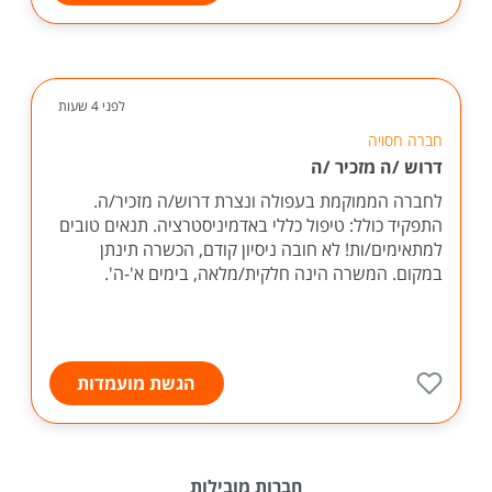
לפני 4 שעות
חברה חסויה
דרוש /ה מזכיר /ה
לחברה הממוקמת בעפולה ונצרת דרוש/ה מזכיר/ה.
התפקיד כולל: טיפול כללי באדמיניסטרציה. תנאים טובים
למתאימים/ות! לא חובה ניסיון קודם, הכשרה תינתן
במקום. המשרה הינה חלקית/מלאה, בימים א'-ה'.
הגשת מועמדות
חברות מובילות