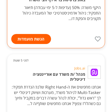
היקף משרה: 50% (עדיפות ל-5 ימי עבודה) תיאור
התפקיד: ניהול אדמיניסטרטיבי של המעבדה ניהול
תקציבים והפקת דו...
הגשת מועמדות
לפני 5 שעות
Jobs.ai
מנהל /ת משרד עם אוריינטציה
דיגיטלית
אנחנו מחפשים את ה-Right Hand שלנו! הגדרת תפקיד:
Multi-Tasker לניהול משרד, מערכות ושיווק דיגיטלי יש
לך "ראש גדול", יכולת לנהל עשרה דברים במקביל וחיוך
גם כשהלו"ז צפוף? אנחנו מחפשים שותף/ה ל...