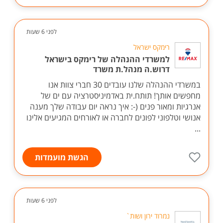
לפני 6 שעות
רימקס ישראל
למשרדי ההנהלה של רימקס בישראל
דרוש.ה מנהל.ת משרד
במשרדי ההנהלה שלנו עובדים 30 חברי צוות אנו
מחפשים אותך! תותח.ית באדמיניסטרציה עם ים של
אנרגיות ומאור פנים (-: איך נראה יום עבודה שלך מענה
אנושי וטלפוני לפונים לחברה או לאורחים המגיעים אלינו
...
הגשת מועמדות
לפני 6 שעות
נמרוד ירון ושות`