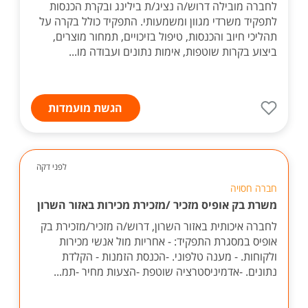
לחברה מובילה דרוש/ה נציג/ת בילינג ובקרת הכנסות
לתפקיד משרדי מגוון ומשמעותי. התפקיד כולל בקרה על
תהליכי חיוב והכנסות, טיפול בזיכויים, תמחור מוצרים,
ביצוע בקרות שוטפות, אימות נתונים ועבודה מו...
הגשת מועמדות
לפני דקה
חברה חסויה
משרת בק אופיס מזכיר /מזכירת מכירות באזור השרון
לחברה איכותית באזור השרון, דרוש/ה מזכיר/מזכירת בק
אופיס במסגרת התפקיד: - אחריות מול אנשי מכירות
ולקוחות. - מענה טלפוני. -הכנסת הזמנות - הקלדת
נתונים. -אדמיניסטרציה שוטפת -הצעות מחיר -תמ...