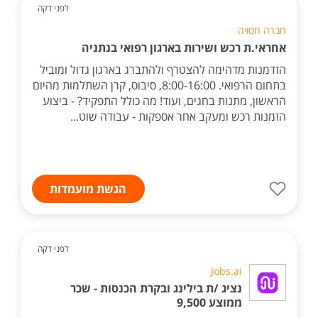
לפני דקה
חברה חסויה
אחראי.ת רכש ושירות בארגון רפואי בנתניה
הזדמנות מדהימה להצטרף ולהתברג בארגון גדול ומוביל
בתחום הרפואי. 8:00-16:00, סיבוס, קרן השתלמות מהיום
הראשון, מתנות בחגים, ועוד! מה כולל התפקיד? - ביצוע
הזמנות רכש ומעקב אחר אספקות - עבודה שוט...
הגשת מועמדות
לפני דקה
Jobs.ai
נציג /ת בילינג ובקרת הכנסות - שכר
ממוצע 9,500