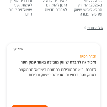
כלי AI לשיווק
7 סימנים שהגיע
6 דברים שצריך
ב-2026: המדריך
הזמן להתקדם
לעשות לפני
המלא לאנשי שיווק
לעבודה חדשה
ששולחים קורות
ומחפשי עבודה
חיים
לכל הכתבות
לפני דקה
חברה חסויה
מזכיר /ה לחברת שיווק מובילה באזור עמק חפר
לחברת יבוא מהמובילות בתחומה בישראל הממוקמת
בעמק חפר, דרוש /ה מזכיר /ה לשיווק ומכירות.