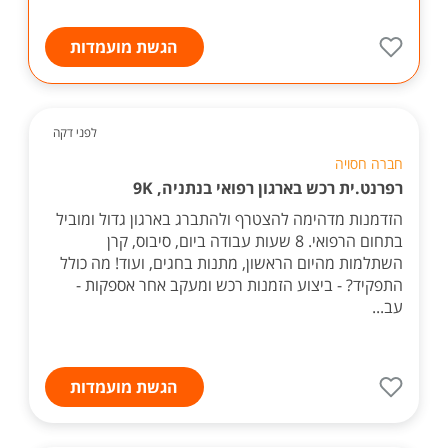
הגשת מועמדות
לפני דקה
חברה חסויה
רפרנט.ית רכש בארגון רפואי בנתניה, 9K
הזדמנות מדהימה להצטרף ולהתברג בארגון גדול ומוביל
בתחום הרפואי. 8 שעות עבודה ביום, סיבוס, קרן
השתלמות מהיום הראשון, מתנות בחגים, ועוד! מה כולל
התפקיד? - ביצוע הזמנות רכש ומעקב אחר אספקות -
עב...
הגשת מועמדות