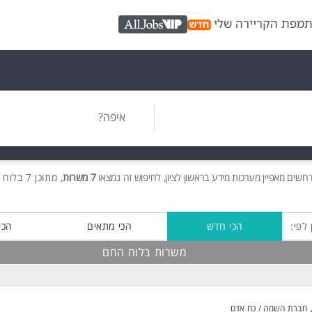
ת
מפת הקריירה שלי
AllJobs VIP
איפה?
רושים
מאפיין מערכות מידע בראשון לציון, לחיפוש זה נמצאו
7 משרות
, מתוכן 7 בלוח החם חינם!
 לפי:
הכי חדש
הכי מתאים
הכי
משרות בלוח החם
חברת השמה / כח אדם