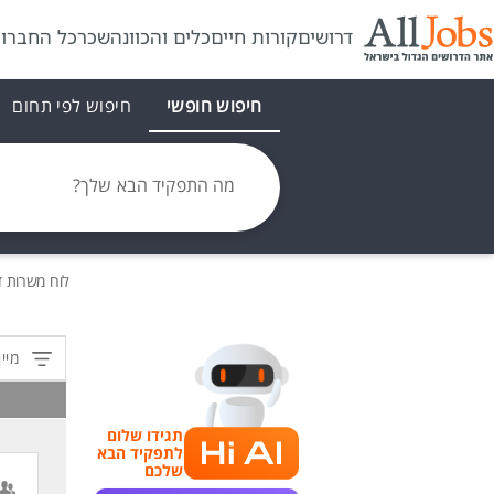
דרושים
קורות חיים
כלים והכוונה
שכר
כל החברו
חיפוש חופשי
חיפוש לפי תחום
מה התפקיד הבא שלך?
לוח משרות
ד
מיין
תגידו שלום
לתפקיד הבא
שלכם