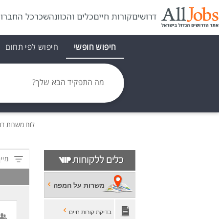
דרושים
קורות חיים
כלים והכוונה
שכר
כל החברו
חיפוש חופשי
חיפוש לפי תחום
מה התפקיד הבא שלך?
לוח משרות
דר
מיין
משרות על המפה
בדיקת קורות חיים