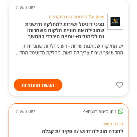
לפני 9 שעות
S.e.jobs פתרונות גיוס מתקדמים
נציגי דיגיטל ושירות למחלקה חדשנית
שמובילה את חוויית הלקוח משמרות!
גם ללימודים+ יומיים היברדי בהמשך
יש מחלקות שנותנות שירות - ויש מחלקות שמגדירות
מחדש איך שירות צריך להיראות. מחלקת הדיגיטל החד...
הגשת מועמדות
ניתן לפנות בווטסאפ
לפני 9 שעות
חברה חסויה
לחברה מובילה דרוש /ה פקיד /ת קבלה