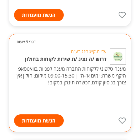
הגשת מועמדות
לפני 9 שעות
עדי מ.קייטרינג בע"מ
דרוש /ה נציג /ת שירות לקוחות בחולון
מענה טלפוני ללקוחות החברה מענה לפניות בוואטסאפ
היקף משרה: ימים א'-ה' | 09:00-15:30 מיקום: חולון אין
צורך בניסיון קודם,הכשרה תינתן במקום!
הגשת מועמדות