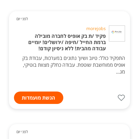
לפני יום
morejobs
פקיד /ת בק אופיס לחברה מובילה
ברמת החייל /חיפה /ירושלים! יומיים
עבודה מהבית! ללא ניסיון קודם!
התפקיד כולל: טיוב ושיוך נתונים במערכות, עבודת בק
אופיס ממוחשבת שוטפת. עבודה כחלק מצוות בוטיקי,
מג...
הגשת מועמדות
לפני יום