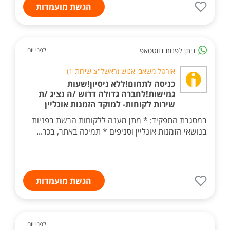
הגשת מועמדות
ניתן לפנות בווטסאפ
לפני יום
אורטל משאבי אנוש (ראשל"צ שירות 1)
כניסה לתחום!ללא ניסיון!שעות
גמישות!לחברה גדולה דרוש /ה נציג /ת
שירות לקוחות- למוקד הזמנות אונליין
במסגרת התפקיד: * מתן מענה ללקוחות הרשת בפניות
בנושאי הזמנות אונליין וסניפים * תמיכה באתר, בכר...
הגשת מועמדות
לפני יום