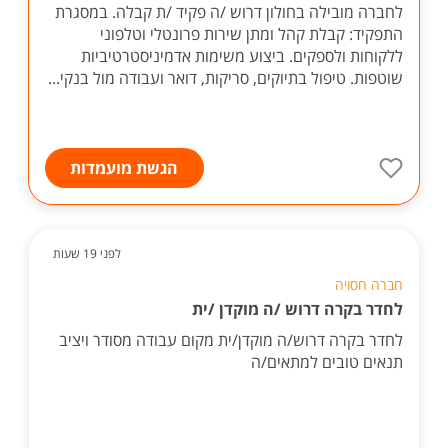
לחברה מובילה בחולון דרוש /ה פקיד /ת קבלה. במסגרת
התפקיד: קבלת קהל ומתן שירות פרונטלי וטלפוני
ללקוחות ולספקים. ביצוע משימות אדמיניסטרטיביות
שוטפות. טיפול בתיוקים, סריקות, דואר ועבודה מול בנקי...
הגשת מועמדות
לפני 19 שעות
חברה חסויה
לחדר בקרה דרוש /ה מוקדן /ית
לחדר בקרה דרוש/ה מוקדן/ית מקום עבודה מסודר ויציב
תנאים טובים למתאים/ה