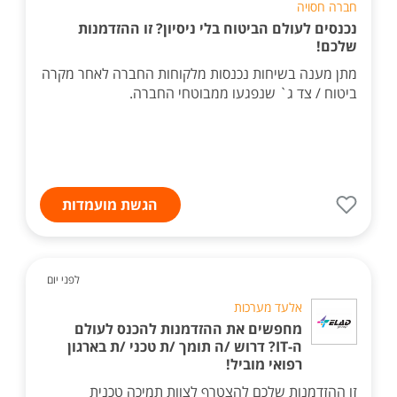
חברה חסויה
נכנסים לעולם הביטוח בלי ניסיון? זו ההזדמנות
שלכם!
מתן מענה בשיחות נכנסות מלקוחות החברה לאחר מקרה
ביטוח / צד ג` שנפגעו ממבוטחי החברה.
הגשת מועמדות
לפני יום
אלעד מערכות
מחפשים את ההזדמנות להכנס לעולם
ה-IT? דרוש /ה תומך /ת טכני /ת בארגון
רפואי מוביל!
זו ההזדמנות שלכם להצטרף לצוות תמיכה טכנית