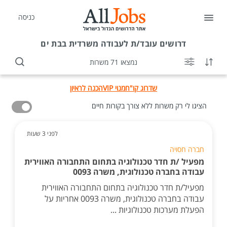
כניסה
דרושים
עובד/ת לעבודה משרדית בבת ים
נמצאו 71 משרות
שדרוג קו"ח
מנוי VIP
הכנה לראיון
הציגו לי רק משרות ללא צורך בקורות חיים
לפני 3 שעות
חברה חסויה
מפעיל /ת חדר טכנולוגיה בתחום התחבורה האווירית
עבודה בחברה טכנולוגית, משרה 0093
מפעיל/ת חדר טכנולוגיה בתחום התחבורה האווירית
עבודה בחברה טכנולוגית, משרה 0093 אחריות על
הפעלת מערכות טכנולוגיות ...