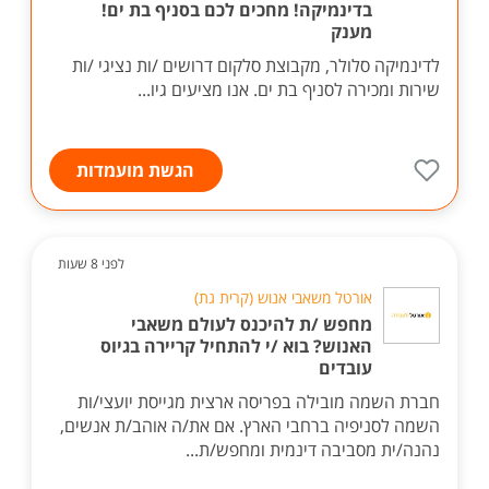
בדינמיקה! מחכים לכם בסניף בת ים!
מענק
לדינמיקה סלולר, מקבוצת סלקום דרושים /ות נציגי /ות
שירות ומכירה לסניף בת ים. אנו מציעים גיו...
הגשת מועמדות
לפני 8 שעות
אורטל משאבי אנוש (קרית גת)
מחפש /ת להיכנס לעולם משאבי
האנוש? בוא /י להתחיל קריירה בגיוס
עובדים
חברת השמה מובילה בפריסה ארצית מגייסת יועצי/ות
השמה לסניפיה ברחבי הארץ. אם את/ה אוהב/ת אנשים,
נהנה/ית מסביבה דינמית ומחפש/ת...