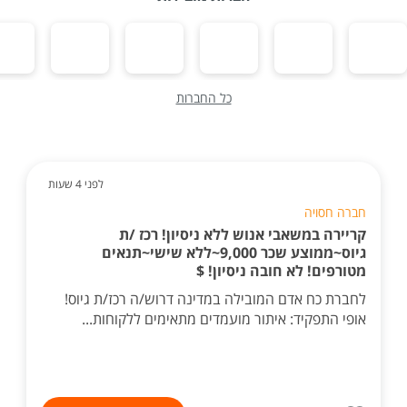
כל החברות
לפני 4 שעות
חברה חסויה
קריירה במשאבי אנוש ללא ניסיון! רכז /ת
גיוס~ממוצע שכר 9,000~ללא שישי~תנאים
מטורפים! לא חובה ניסיון! $
לחברת כח אדם המובילה במדינה דרוש/ה רכז/ת גיוס!
אופי התפקיד: איתור מועמדים מתאימים ללקוחות...