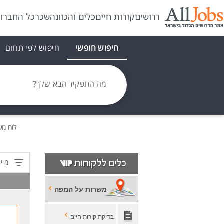
דרושים
קורות חיים
כלים והכוונה
שכר
כל החברו
חיפוש חופשי
חיפוש לפי תחום
מה התפקיד הבא שלך?
לוח מ
מיין
משרות על המפה
בדיקת קורות חיים