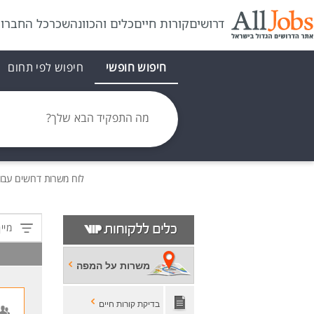
דרושים
קורות חיים
כלים והכוונה
שכר
כל החברו
חיפוש חופשי
חיפוש לפי תחום
מה התפקיד הבא שלך?
לוח משרות
דרושים
עבוד
מיין
משרות על המפה
בדיקת קורות חיים