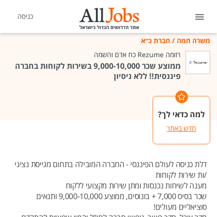
כניסה
משרה חמה
/
חברת כ״א
רזומה Rezume כח אדם והשמה
ממוצע שכר 9,000-10,000 בשירות לקוחות בחברה
פיננסית!! ללא ניסיון
למה כדאי לך?
חדש באתר
דלת כניסה לעולם הפיננסי - החברה המובילה בתחום מגייסת נציגי
/ות שירות לקוחות
מענה לשיחות נכנסות ומתן שירות מקצועי ללקוח
שכר בסיס 7,000 + בונוסים, ממוצע 9,000-10,000 ותנאים
סוציאליים מעולים!